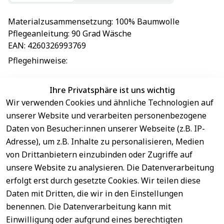
Materialzusammensetzung
: 
100% Baumwolle
Pflegeanleitung
: 
90 Grad Wäsche
EAN
: 
4260326993769
Pflegehinweise
: 
Ihre Privatsphäre ist uns wichtig
Wir verwenden Cookies und ähnliche Technologien auf
EU-Verantwortliche Person - klicken Sie für Details
unserer Website und verarbeiten personenbezogene
Daten von Besucher:innen unserer Webseite (z.B. IP-
Adresse), um z.B. Inhalte zu personalisieren, Medien
von Drittanbietern einzubinden oder Zugriffe auf
unsere Website zu analysieren. Die Datenverarbeitung
erfolgt erst durch gesetzte Cookies. Wir teilen diese
Daten mit Dritten, die wir in den Einstellungen
benennen. Die Datenverarbeitung kann mit
Sichere 
Einwilligung oder aufgrund eines berechtigten
Rechtliches
Service