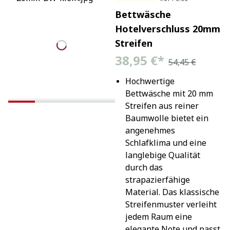
Bettwäsche
Hotelverschluss 20mm
Streifen
38,95 €
*
54,45 €
Hochwertige 
Bettwäsche mit 20 mm 
Streifen aus reiner 
Baumwolle bietet ein 
angenehmes 
Schlafklima und eine 
langlebige Qualität 
durch das 
strapazierfähige 
Material. Das klassische 
Streifenmuster verleiht 
jedem Raum eine 
elegante Note und passt 