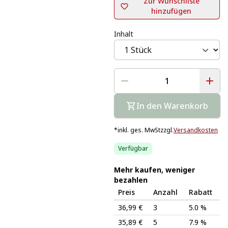
Zur Wunschliste
hinzufügen
Inhalt
In den Warenkorb
*
inkl. ges. MwSt
zzgl.
Versandkosten
Verfügbar
Mehr kaufen, weniger
bezahlen
Preis
Anzahl
Rabatt
36,99 €
3
5.0 %
35,89 €
5
7.9 %