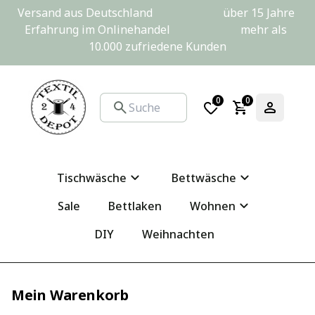
Versand aus Deutschland                         über 15 Jahre 
Erfahrung im Onlinehandel                         mehr als 
10.000 zufriedene Kunden
0
0
Tischwäsche
Bettwäsche
Sale
Bettlaken
Wohnen
DIY
Weihnachten
Mein Warenkorb