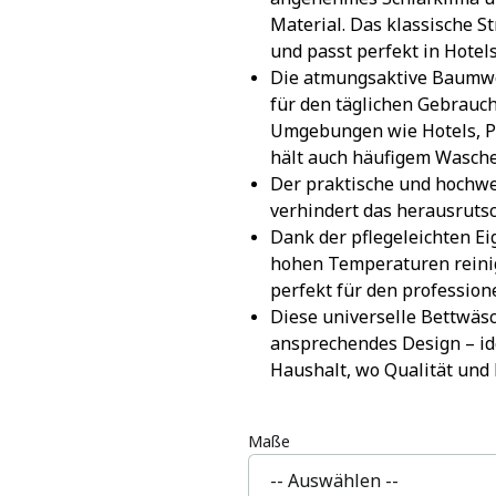
Material. Das klassische S
und passt perfekt in Hotel
Die atmungsaktive Baumwoll
für den täglichen Gebrauch
Umgebungen wie Hotels, P
hält auch häufigem Wasche
Der praktische und hochwe
verhindert das herausruts
Dank der pflegeleichten Ei
hohen Temperaturen reinig
perfekt für den profession
Diese universelle Bettwäsc
ansprechendes Design – ide
Haushalt, wo Qualität und F
Maße