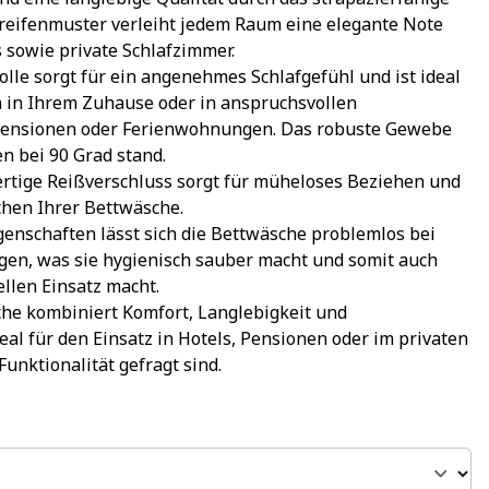
treifenmuster verleiht jedem Raum eine elegante Note 
s sowie private Schlafzimmer.
e sorgt für ein angenehmes Schlafgefühl und ist ideal 
 in Ihrem Zuhause oder in anspruchsvollen 
ensionen oder Ferienwohnungen. Das robuste Gewebe 
n bei 90 Grad stand.
rtige Reißverschluss sorgt für müheloses Beziehen und 
chen Ihrer Bettwäsche.
genschaften lässt sich die Bettwäsche problemlos bei 
en, was sie hygienisch sauber macht und somit auch 
ellen Einsatz macht.
he kombiniert Komfort, Langlebigkeit und 
al für den Einsatz in Hotels, Pensionen oder im privaten 
unktionalität gefragt sind.