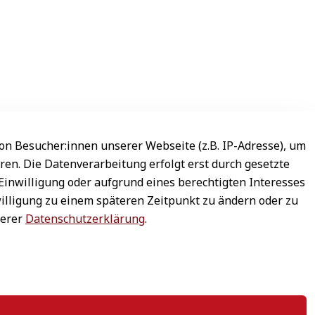
n Besucher:innen unserer Webseite (z.B. IP-Adresse), um
ren. Die Datenverarbeitung erfolgt erst durch gesetzte
 Einwilligung oder aufgrund eines berechtigten Interesses
willigung zu einem späteren Zeitpunkt zu ändern oder zu
serer
Datenschutzerklärung
.