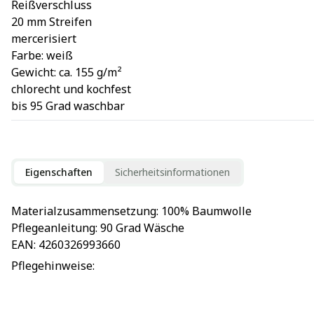
Reißverschluss
20 mm Streifen
mercerisiert
Farbe: weiß
Gewicht: ca. 155 g/m²
chlorecht und kochfest
bis 95 Grad waschbar
Eigenschaften
Sicherheitsinformationen
Materialzusammensetzung
: 
100% Baumwolle
Pflegeanleitung
: 
90 Grad Wäsche
EAN
: 
4260326993660
Pflegehinweise
: 