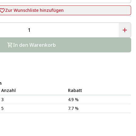
Zur Wunschliste hinzufügen
In den Warenkorb
n
Anzahl
Rabatt
3
4.9 %
5
7.7 %