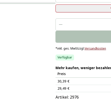
*
inkl. ges. MwSt
zzgl.
Versandkosten
Verfügbar
Mehr kaufen, weniger bezahle
Preis
30,39 €
29,49 €
Artikel: 
2976