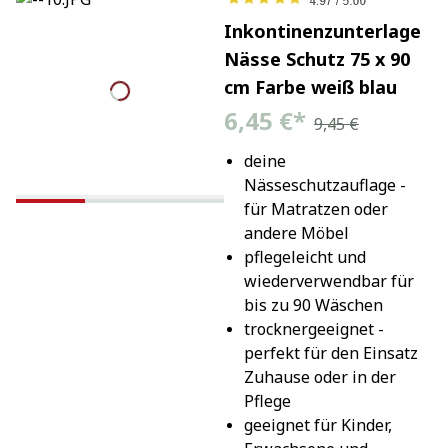
Inkontinenzunterlage
Nässe Schutz 75 x 90
cm Farbe weiß blau
6,45 €
*
9,45 €
deine 
Nässeschutzauflage - 
für Matratzen oder 
andere Möbel
pflegeleicht und 
wiederverwendbar für 
bis zu 90 Wäschen
trocknergeeignet - 
perfekt für den Einsatz 
Zuhause oder in der 
Pflege
geeignet für Kinder, 