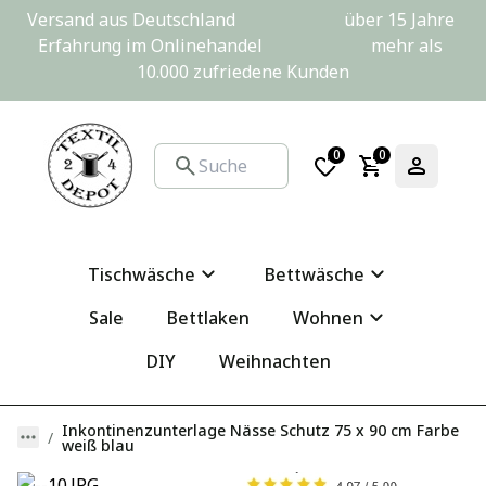
Versand aus Deutschland                         über 15 Jahre 
Erfahrung im Onlinehandel                         mehr als 
10.000 zufriedene Kunden
0
0
Tischwäsche
Bettwäsche
Sale
Bettlaken
Wohnen
DIY
Weihnachten
Inkontinenzunterlage Nässe Schutz 75 x 90 cm Farbe
weiß blau