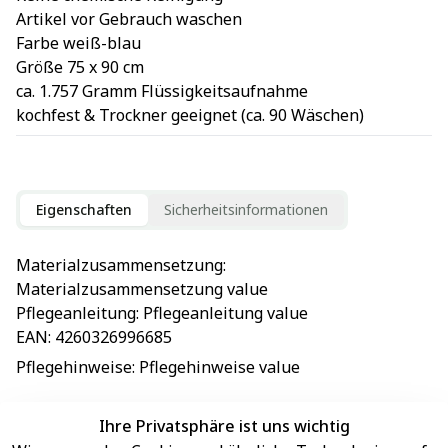
Artikel vor Gebrauch waschen
Farbe weiß-blau
Größe 75 x 90 cm
ca. 1.757 Gramm Flüssigkeitsaufnahme
kochfest & Trockner geeignet (ca. 90 Wäschen)
Eigenschaften
Sicherheitsinformationen
Materialzusammensetzung
: 
Materialzusammensetzung value
Pflegeanleitung
: 
Pflegeanleitung value
EAN
: 
4260326996685
Pflegehinweise
: 
Pflegehinweise value
Ihre Privatsphäre ist uns wichtig