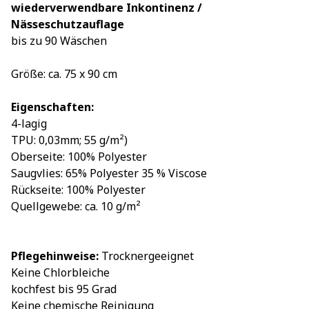
wiederverwendbare Inkontinenz /
Nässeschutzauflage
bis zu 90 Wäschen
Größe: ca. 75 x 90 cm
Eigenschaften:
4-lagig
TPU: 0,03mm; 55 g/m²)
Oberseite: 100% Polyester
Saugvlies: 65% Polyester 35 % Viscose
Rückseite: 100% Polyester
Quellgewebe: ca. 10 g/m²
Pflegehinweise:
Trocknergeeignet
Keine Chlorbleiche
kochfest bis 95 Grad
Keine chemische Reinigung