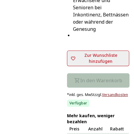
Erwachsene und 
Senioren bei 
Inkontinenz, Bettnässen 
oder während der 
Genesung
Zur Wunschliste
hinzufügen
In den Warenkorb
*
inkl. ges. MwSt
zzgl.
Versandkosten
Verfügbar
Mehr kaufen, weniger
bezahlen
Preis
Anzahl
Rabatt