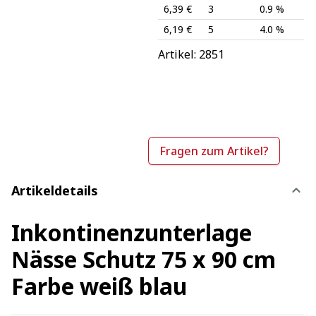
6,39 €
3
0.9 %
6,19 €
5
4.0 %
Artikel: 
2851
Fragen zum Artikel?
Artikeldetails
Inkontinenzunterlage
Nässe Schutz 75 x 90 cm
Farbe weiß blau