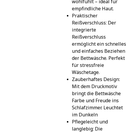
wohlfühlt – ideal für 
empfindliche Haut.
Praktischer 
Reißverschluss: Der 
integrierte 
Reißverschluss 
ermöglicht ein schnelles 
und einfaches Beziehen 
der Bettwäsche. Perfekt 
für stressfreie 
Wäschetage.
Zauberhaftes Design: 
Mit dem Druckmotiv 
bringt die Bettwäsche 
Farbe und Freude ins 
Schlafzimmer. Leuchtet 
im Dunkeln
Pflegeleicht und 
langlebig: Die 