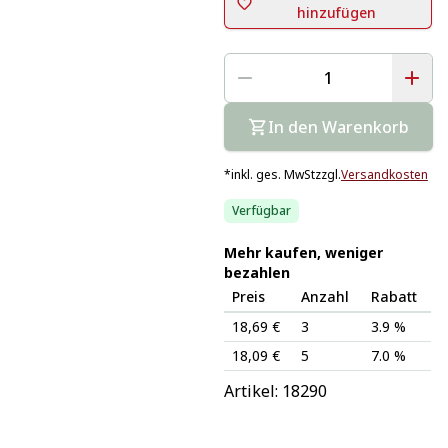
hinzufügen
In den Warenkorb
*
inkl. ges. MwSt
zzgl.
Versandkosten
Verfügbar
Mehr kaufen, weniger
bezahlen
Preis
Anzahl
Rabatt
18,69 €
3
3.9 %
18,09 €
5
7.0 %
Artikel: 
18290