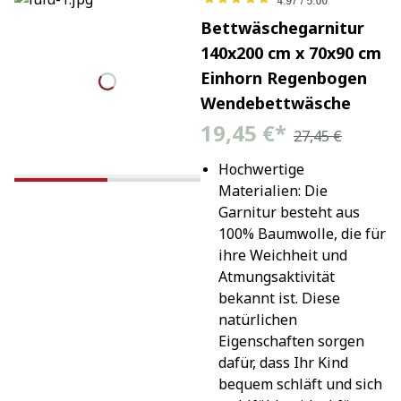
Bettwäschegarnitur
140x200 cm x 70x90 cm
Einhorn Regenbogen
Wendebettwäsche
19,45 €
*
27,45 €
Hochwertige 
Materialien: Die 
Garnitur besteht aus 
100% Baumwolle, die für 
ihre Weichheit und 
Atmungsaktivität 
bekannt ist. Diese 
natürlichen 
Eigenschaften sorgen 
dafür, dass Ihr Kind 
bequem schläft und sich 