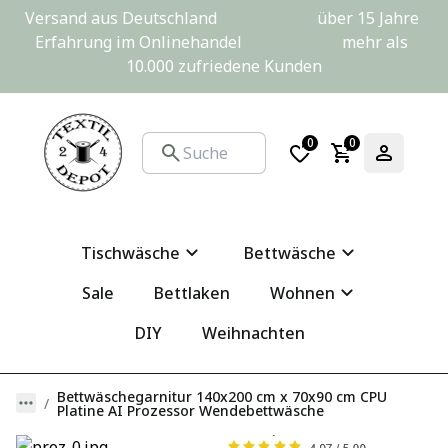
Versand aus Deutschland                         über 15 Jahre 
Erfahrung im Onlinehandel                         mehr als 
10.000 zufriedene Kunden
0
0
Tischwäsche
Bettwäsche
Sale
Bettlaken
Wohnen
DIY
Weihnachten
Bettwäschegarnitur 140x200 cm x 70x90 cm CPU
Platine AI Prozessor Wendebettwäsche