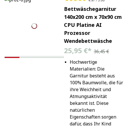
Bettwäschegarnitur
140x200 cm x 70x90 cm
CPU Platine AI
Prozessor
Wendebettwäsche
25,95 €
*
36,45 €
Hochwertige 
Materialien: Die 
Garnitur besteht aus 
100% Baumwolle, die für 
ihre Weichheit und 
Atmungsaktivität 
bekannt ist. Diese 
natürlichen 
Eigenschaften sorgen 
dafür, dass Ihr Kind 