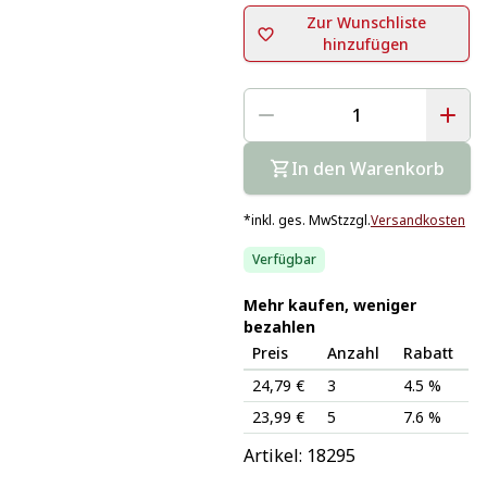
Zur Wunschliste
hinzufügen
In den Warenkorb
*
inkl. ges. MwSt
zzgl.
Versandkosten
Verfügbar
Mehr kaufen, weniger
bezahlen
Preis
Anzahl
Rabatt
24,79 €
3
4.5 %
23,99 €
5
7.6 %
Artikel: 
18295