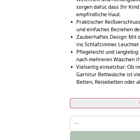
sorgen dafür, dass Ihr Kind
empfindliche Haut.
Praktischer Reißverschluss:
und einfaches Beziehen der
Zauberhaftes Design: Mit 
ins Schlafzimmer. Leuchte
Pflegeleicht und langlebig
nach mehreren Wäschen ih
Vielseitig einsetzbar: Ob 
Garnitur Bettwäsche ist vie
Betten, Reisebetten oder a