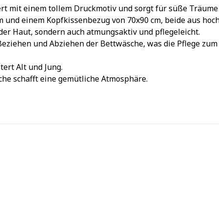
rt mit einem tollem Druckmotiv und sorgt für süße Träume
cm und einem Kopfkissenbezug von 70x90 cm, beide aus hoc
der Haut, sondern auch atmungsaktiv und pflegeleicht.
Beziehen und Abziehen der Bettwäsche, was die Pflege zum 
ert Alt und Jung.
che schafft eine gemütliche Atmosphäre.