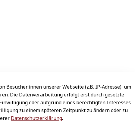
n Besucher:innen unserer Webseite (z.B. IP-Adresse), um
ren. Die Datenverarbeitung erfolgt erst durch gesetzte
 Einwilligung oder aufgrund eines berechtigten Interesses
willigung zu einem späteren Zeitpunkt zu ändern oder zu
serer
Datenschutzerklärung
.