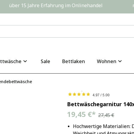
         über 15 Jahre Erfahrung im Onlinehandel                  
ttwäsche
Sale
Bettlaken
Wohnen
endebettwäsche
Bettwäschegarnitur 140
19,45 €
*
27,45 €
Hochwertige Materialien: D
Weichheit und Atmungsaktiv