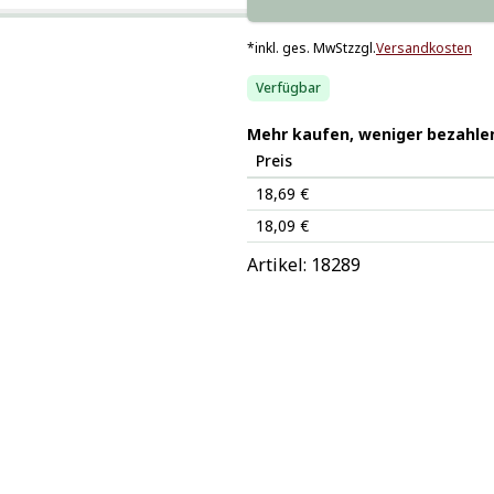
*
inkl. ges. MwSt
zzgl.
Versandkosten
Verfügbar
Mehr kaufen, weniger bezahle
Preis
18,69 €
18,09 €
Artikel: 
18289