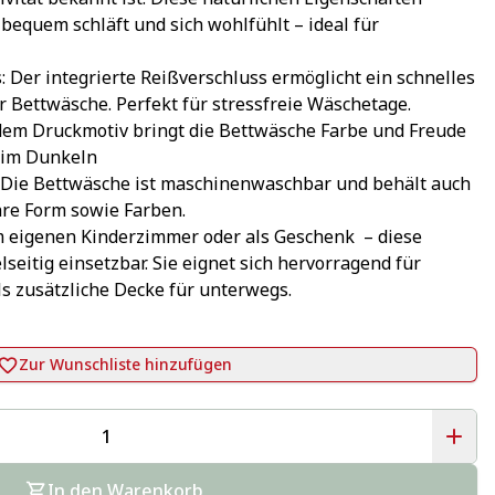
 bequem schläft und sich wohlfühlt – ideal für 
 Der integrierte Reißverschluss ermöglicht ein schnelles 
 Bettwäsche. Perfekt für stressfreie Wäschetage.
dem Druckmotiv bringt die Bettwäsche Farbe und Freude 
t im Dunkeln
: Die Bettwäsche ist maschinenwaschbar und behält auch 
re Form sowie Farben.
im eigenen Kinderzimmer oder als Geschenk  – diese 
lseitig einsetzbar. Sie eignet sich hervorragend für 
ls zusätzliche Decke für unterwegs.
Zur Wunschliste hinzufügen
In den Warenkorb