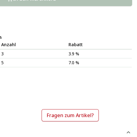
n
Anzahl
Rabatt
3
3.9 %
5
7.0 %
Fragen zum Artikel?