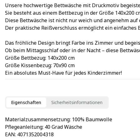
Unsere hochwertige Bettwäsche mit Druckmotiv begeiste
Sie besteht aus einem Bettbezug in der Größe 140x200 
Diese Bettwäsche ist nicht nur weich und angenehm auf 
Der praktische Reißverschluss ermöglicht ein einfaches 
Das fröhliche Design bringt Farbe ins Zimmer und begeist
Ob beim Mittagsschlaf oder in der Nacht – diese Bettwäs
Größe Bettbezug: 140x200 cm
Größe Kissenbezug: 70x90 cm
Ein absolutes Must-Have für jedes Kinderzimmer!
Eigenschaften
Sicherheitsinformationen
Materialzusammensetzung
: 
100% Baumwolle
Pflegeanleitung
: 
40 Grad Wäsche
EAN
: 
4071352004318