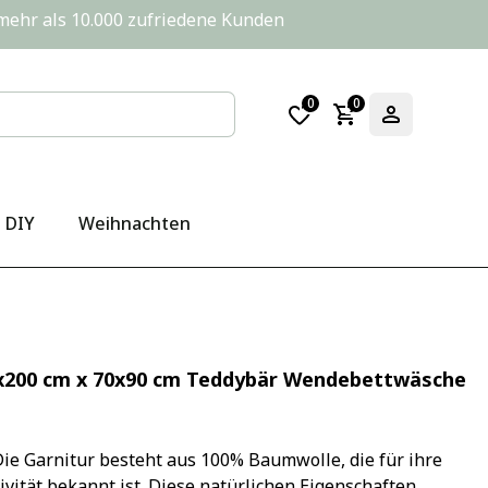
       mehr als 10.000 zufriedene Kunden
0
0
DIY
Weihnachten
x200 cm x 70x90 cm Teddybär Wendebettwäsche
ie Garnitur besteht aus 100% Baumwolle, die für ihre 
ität bekannt ist. Diese natürlichen Eigenschaften 