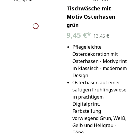
Tischwäsche mit
Motiv Osterhasen
grün
9,45 €
*
13,45 €
Pflegeleichte 
Osterdekoration mit 
Osterhasen - Motivprint 
in klassisch - modernem 
Design
Osterhasen auf einer 
saftigen Frühlingswiese 
in prächtigem 
Digitalprint, 
Farbstellung 
vorwiegend Grün, Weiß, 
Gelb und Hellgrau - 
Töne