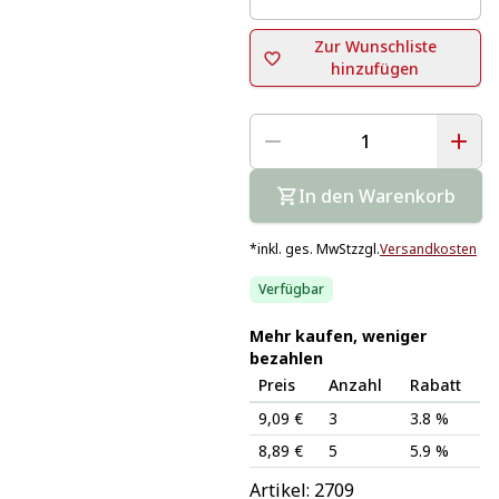
Zur Wunschliste
hinzufügen
In den Warenkorb
*
inkl. ges. MwSt
zzgl.
Versandkosten
Verfügbar
Mehr kaufen, weniger
bezahlen
Preis
Anzahl
Rabatt
9,09 €
3
3.8 %
8,89 €
5
5.9 %
Artikel: 
2709