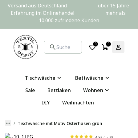
Versand aus Deutschland                         über 15 Jahre 
Erfahrung im Onlinehandel                         mehr als 
10.000 zufriedene Kunden
0
0
Tischwäsche
Bettwäsche
Sale
Bettlaken
Wohnen
DIY
Weihnachten
Tischwäsche mit Motiv Osterhasen grün