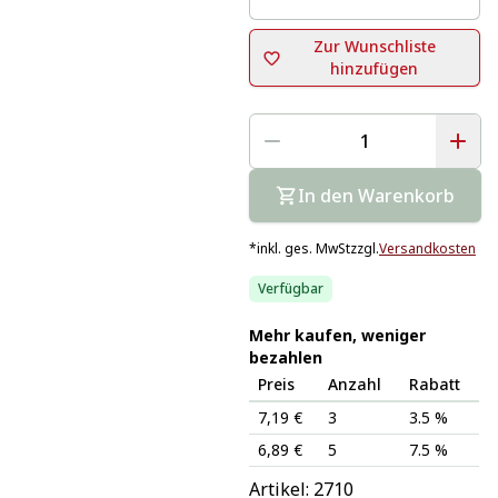
Zur Wunschliste
hinzufügen
In den Warenkorb
*
inkl. ges. MwSt
zzgl.
Versandkosten
Verfügbar
Mehr kaufen, weniger
bezahlen
Preis
Anzahl
Rabatt
7,19 €
3
3.5 %
6,89 €
5
7.5 %
Artikel: 
2710