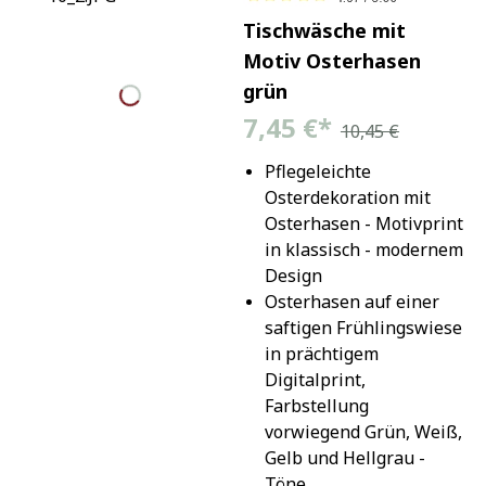
Tischwäsche mit
Motiv Osterhasen
grün
7,45 €
*
10,45 €
Pflegeleichte 
Osterdekoration mit 
Osterhasen - Motivprint 
in klassisch - modernem 
Design
Osterhasen auf einer 
saftigen Frühlingswiese 
in prächtigem 
Digitalprint, 
Farbstellung 
vorwiegend Grün, Weiß, 
Gelb und Hellgrau - 
Töne