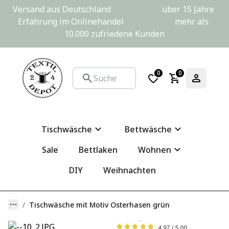
Versand aus Deutschland                         über 15 Jahre 
Erfahrung im Onlinehandel                         mehr als 
10.000 zufriedene Kunden
0
0
Tischwäsche
Bettwäsche
Sale
Bettlaken
Wohnen
DIY
Weihnachten
Tischwäsche mit Motiv Osterhasen grün