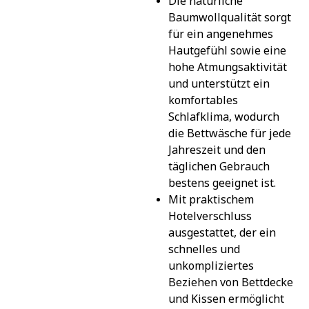
Die natürliche 
Baumwollqualität sorgt 
für ein angenehmes 
Hautgefühl sowie eine 
hohe Atmungsaktivität 
und unterstützt ein 
komfortables 
Schlafklima, wodurch 
die Bettwäsche für jede 
Jahreszeit und den 
täglichen Gebrauch 
bestens geeignet ist.
Mit praktischem 
Hotelverschluss 
ausgestattet, der ein 
schnelles und 
unkompliziertes 
Beziehen von Bettdecke 
und Kissen ermöglicht 