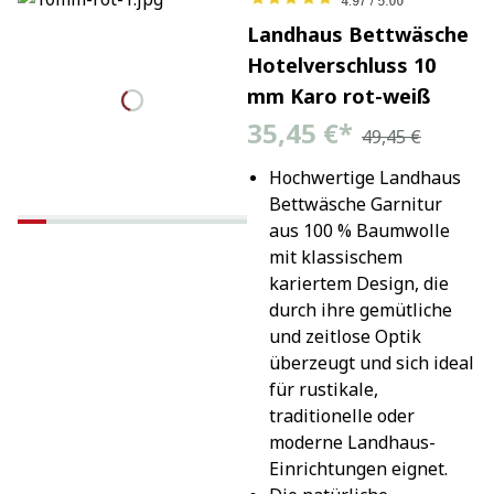
Landhaus Bettwäsche
Hotelverschluss 10
mm Karo rot-weiß
35,45 €
*
49,45 €
Hochwertige Landhaus 
Bettwäsche Garnitur 
aus 100 % Baumwolle 
mit klassischem 
kariertem Design, die 
durch ihre gemütliche 
und zeitlose Optik 
überzeugt und sich ideal 
für rustikale, 
traditionelle oder 
moderne Landhaus-
Einrichtungen eignet.