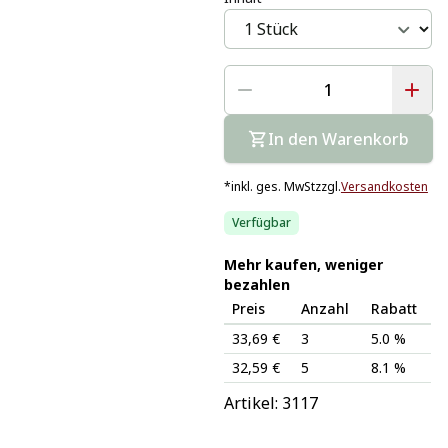
In den Warenkorb
*
inkl. ges. MwSt
zzgl.
Versandkosten
Verfügbar
Mehr kaufen, weniger
bezahlen
Preis
Anzahl
Rabatt
33,69 €
3
5.0 %
32,59 €
5
8.1 %
Artikel: 
3117