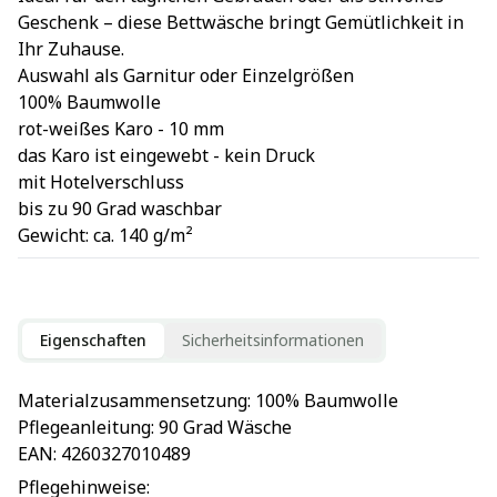
Geschenk – diese Bettwäsche bringt Gemütlichkeit in
Ihr Zuhause.
Auswahl als Garnitur oder Einzelgrößen
100% Baumwolle
rot-weißes Karo - 10 mm
das Karo ist eingewebt - kein Druck
mit Hotelverschluss
bis zu 90 Grad waschbar
Gewicht: ca. 140 g/m²
Eigenschaften
Sicherheitsinformationen
Materialzusammensetzung
: 
100% Baumwolle
Pflegeanleitung
: 
90 Grad Wäsche
EAN
: 
4260327010489
Pflegehinweise
: 