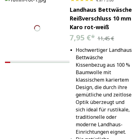
Landhaus Bettwäsche
Reißverschluss 10 mm
Karo rot-weiß
7,95 €
*
11,45 €
Hochwertiger Landhaus 
Bettwäsche 
Kissenbezug aus 100 % 
Baumwolle mit 
klassischem kariertem 
Design, die durch ihre 
gemütliche und zeitlose 
Optik überzeugt und 
sich ideal für rustikale, 
traditionelle oder 
moderne Landhaus-
Einrichtungen eignet.