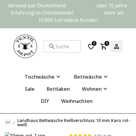
Versand aus Deutschland                         über 15 Jahre 
Erfahrung im Onlinehandel                         mehr als 
10.000 zufriedene Kunden
0
0
Tischwäsche
Bettwäsche
Sale
Bettlaken
Wohnen
DIY
Weihnachten
Landhaus Bettwäsche Reißverschluss 10 mm Karo rot-
weiß