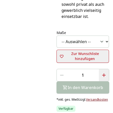
sowohl privat als auch 
gewerblich vielseitig 
einsetzbar ist.
Maße
Zur Wunschliste
hinzufügen
In den Warenkorb
*
inkl. ges. MwSt
zzgl.
Versandkosten
Verfügbar