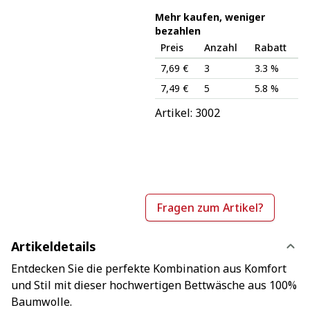
Mehr kaufen, weniger
bezahlen
Preis
Anzahl
Rabatt
7,69 €
3
3.3 %
7,49 €
5
5.8 %
Artikel: 
3002
Fragen zum Artikel?
Artikeldetails
Entdecken Sie die perfekte Kombination aus Komfort
und Stil mit dieser hochwertigen Bettwäsche aus 100%
Baumwolle.