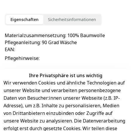
Eigenschaften
Sicherheitsinformationen
Materialzusammensetzung
: 
100% Baumwolle
Pflegeanleitung
: 
90 Grad Wäsche
EAN
: 
Pflegehinweise
: 
Ihre Privatsphäre ist uns wichtig
Wir verwenden Cookies und ähnliche Technologien auf
EU-Verantwortliche Person - klicken Sie für Details
unserer Website und verarbeiten personenbezogene
Daten von Besucher:innen unserer Webseite (z.B. IP-
Adresse), um z.B. Inhalte zu personalisieren, Medien
von Drittanbietern einzubinden oder Zugriffe auf
unsere Website zu analysieren. Die Datenverarbeitung
erfolgt erst durch gesetzte Cookies. Wir teilen diese