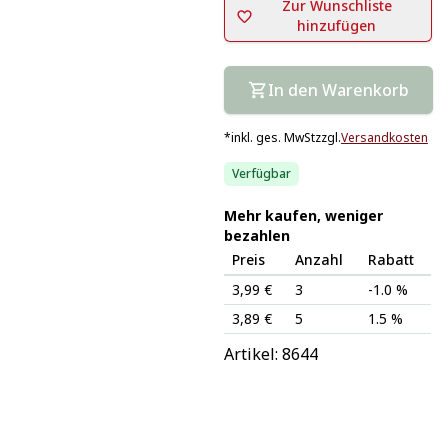
Zur Wunschliste
hinzufügen
In den Warenkorb
*
inkl. ges. MwSt
zzgl.
Versandkosten
Verfügbar
Mehr kaufen, weniger
bezahlen
Preis
Anzahl
Rabatt
3,99 €
3
-1.0 %
3,89 €
5
1.5 %
Artikel: 
8644