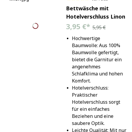
Bettwäsche mit
Hotelverschluss Linon
3,95 €
*
5,95 €
Hochwertige 
Baumwolle: Aus 100% 
Baumwolle gefertigt, 
bietet die Garnitur ein 
angenehmes 
Schlafklima und hohen 
Komfort.
Hotelverschluss: 
Praktischer 
Hotelverschluss sorgt 
für ein einfaches 
Beziehen und eine 
saubere Optik.
Leichte Qualität: Mit nur 