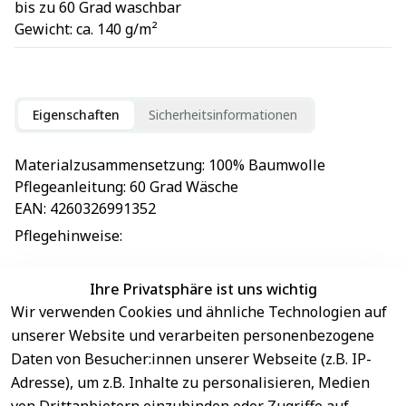
bis zu 60 Grad waschbar
Gewicht: ca. 140 g/m²
Eigenschaften
Sicherheitsinformationen
Materialzusammensetzung
: 
100% Baumwolle
Pflegeanleitung
: 
60 Grad Wäsche
EAN
: 
4260326991352
Pflegehinweise
: 
Ihre Privatsphäre ist uns wichtig
Wir verwenden Cookies und ähnliche Technologien auf
EU-Verantwortliche Person - klicken Sie für Details
unserer Website und verarbeiten personenbezogene
Daten von Besucher:innen unserer Webseite (z.B. IP-
Adresse), um z.B. Inhalte zu personalisieren, Medien