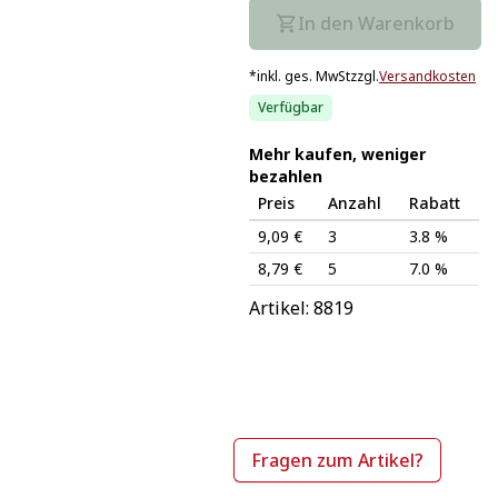
In den Warenkorb
*
inkl. ges. MwSt
zzgl.
Versandkosten
Verfügbar
Mehr kaufen, weniger
bezahlen
Preis
Anzahl
Rabatt
9,09 €
3
3.8 %
8,79 €
5
7.0 %
Artikel: 
8819
Fragen zum Artikel?