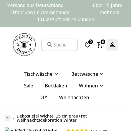
Versand aus Deutschland                         über 15 Jahre 
Erfahrung im Onlinehandel                         mehr als 
10.000 zufriedene Kunden
0
0
Tischwäsche
Bettwäsche
Sale
Bettlaken
Wohnen
DIY
Weihnachten
Dekostiefel Wichtel 35 cm grau+rot
Weihnachtsdekoration Winter