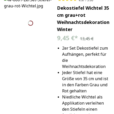
Dekostiefel Wichtel 35
cm grau+rot
Weihnachtsdekoration
Winter
9,45 €
*
13,45 €
2er Set Dekostiefel zum 
Aufhängen, perfekt für 
die 
Weihnachtsdekoration
Jeder Stiefel hat eine 
Größe von 35 cm und ist 
in den Farben Grau und 
Rot gehalten
Niedliche Wichtel als 
Applikation verleihen 
den Stiefeln einen 