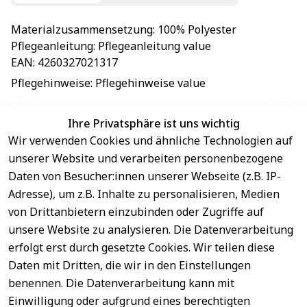
Materialzusammensetzung
: 
100% Polyester
Pflegeanleitung
: 
Pflegeanleitung value
EAN
: 
4260327021317
Pflegehinweise
: 
Pflegehinweise value
Ihre Privatsphäre ist uns wichtig
Wir verwenden Cookies und ähnliche Technologien auf
EU-Verantwortliche Person - klicken Sie für Details
unserer Website und verarbeiten personenbezogene
Daten von Besucher:innen unserer Webseite (z.B. IP-
Adresse), um z.B. Inhalte zu personalisieren, Medien
von Drittanbietern einzubinden oder Zugriffe auf
unsere Website zu analysieren. Die Datenverarbeitung
erfolgt erst durch gesetzte Cookies. Wir teilen diese
Daten mit Dritten, die wir in den Einstellungen
benennen. Die Datenverarbeitung kann mit
Sichere 
Einwilligung oder aufgrund eines berechtigten
Rechtliches
Service