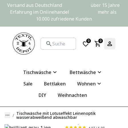
Versand aus Deutschland                         über 15 Jahre 
Erfahrung im Onlinehandel                         mehr als 
10.000 zufriedene Kunden
0
0
Tischwäsche
Bettwäsche
Sale
Bettlaken
Wohnen
DIY
Weihnachten
Tischwäsche mit Lotuseffekt Leinenoptik
wasserabweißend abwaschbar