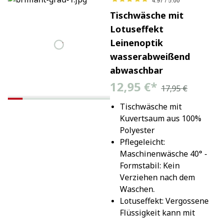
Tischwäsche mit
Lotuseffekt
Leinenoptik
wasserabweißend
abwaschbar
12,95 €
*
17,95 €
Tischwäsche mit 
Kuvertsaum aus 100% 
Polyester
Pflegeleicht: 
Maschinenwäsche 40° - 
Formstabil: Kein 
Verziehen nach dem 
Waschen.
Lotuseffekt: Vergossene 
Flüssigkeit kann mit 