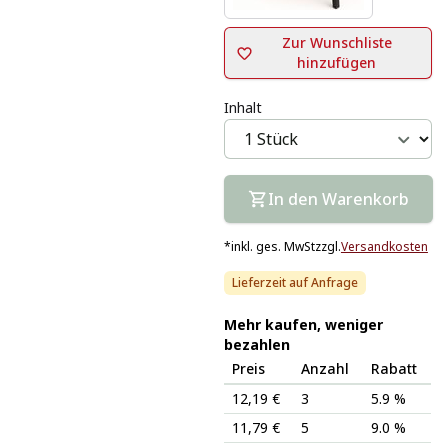
Zur Wunschliste
hinzufügen
Inhalt
In den Warenkorb
*
inkl. ges. MwSt
zzgl.
Versandkosten
Lieferzeit auf Anfrage
Mehr kaufen, weniger
bezahlen
Preis
Anzahl
Rabatt
12,19 €
3
5.9 %
11,79 €
5
9.0 %