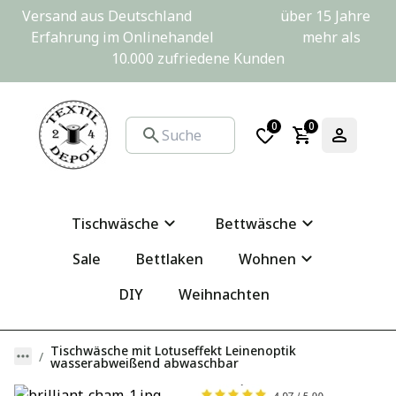
Versand aus Deutschland                         über 15 Jahre 
Erfahrung im Onlinehandel                         mehr als 
10.000 zufriedene Kunden
0
0
Tischwäsche
Bettwäsche
Sale
Bettlaken
Wohnen
DIY
Weihnachten
Tischwäsche mit Lotuseffekt Leinenoptik
wasserabweißend abwaschbar