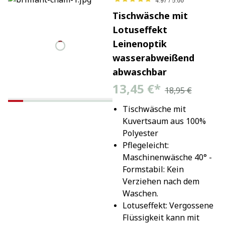
Tischwäsche mit
Lotuseffekt
Leinenoptik
wasserabweißend
abwaschbar
13,45 €
*
18,95 €
Tischwäsche mit 
Kuvertsaum aus 100% 
Polyester
Pflegeleicht: 
Maschinenwäsche 40° - 
Formstabil: Kein 
Verziehen nach dem 
Waschen.
Lotuseffekt: Vergossene 
Flüssigkeit kann mit 