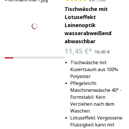
Tischwäsche mit
Lotuseffekt
Leinenoptik
wasserabweißend
abwaschbar
11,45 €
*
16,45 €
Tischwäsche mit 
Kuvertsaum aus 100% 
Polyester
Pflegeleicht: 
Maschinenwäsche 40° - 
Formstabil: Kein 
Verziehen nach dem 
Waschen.
Lotuseffekt: Vergossene 
Flüssigkeit kann mit 