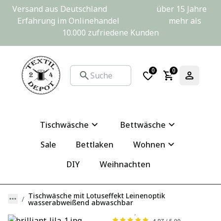
Versand aus Deutschland                         über 15 Jahre 
Erfahrung im Onlinehandel                         mehr als 
10.000 zufriedene Kunden
0
0
Tischwäsche
Bettwäsche
Sale
Bettlaken
Wohnen
DIY
Weihnachten
Tischwäsche mit Lotuseffekt Leinenoptik
wasserabweißend abwaschbar