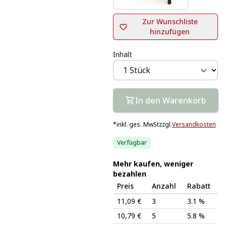
Zur Wunschliste
hinzufügen
Inhalt
In den Warenkorb
*
inkl. ges. MwSt
zzgl.
Versandkosten
Verfügbar
Mehr kaufen, weniger
bezahlen
Preis
Anzahl
Rabatt
11,09 €
3
3.1 %
10,79 €
5
5.8 %