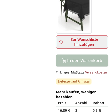
Zur Wunschliste
hinzufügen
In den Warenkorb
*
inkl. ges. MwSt
zzgl.
Versandkosten
Lieferzeit auf Anfrage
Mehr kaufen, weniger
bezahlen
Preis
Anzahl
Rabatt
16,89 €
3
5.9 %