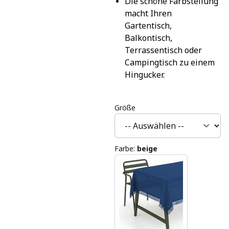
Die schöne Farbstellung 
macht Ihren 
Gartentisch, 
Balkontisch, 
Terrassentisch oder 
Campingtisch zu einem 
Hingucker.
Größe
Farbe
:
beige