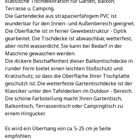
klassische Tischdekoration für Garten, Balkon,
Terrasse u. Camping.
Die Gartendecke aus strapazierfähigem PVC ist
wunderbar für den Innen- und Außenbereich geeignet.
Die Oberfläche ist in feiner Gewebestruktur - Optik
gearbeitet. Die Tischdecke ist abwaschbar, wetterfest,
aber nicht wasserdicht. Sie kann bei Bedarf in der
Maschine gewaschen werden.
Die dickere Beschaffenheit dieser Balkontischdecke in
runder Form bietet einen leichten Stoßschutz und
Kratzschutz, so dass die Oberfläche Ihrer Tischplatte
geschützt ist. Die wetterfeste Gartentischdecke ist der
Klassiker unter den Tafeldecken im Outdoor - Bereich.
Die schöne Farbstellung macht Ihren Gartentisch,
Balkontisch, Terrassentisch oder Campingtisch zu
einem Hingucker.
Es wird ein Überhang von ca. 5-25 cm je Seite
empfohlen.