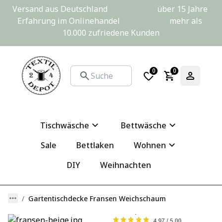
Versand aus Deutschland                         über 15 Jahre 
Erfahrung im Onlinehandel                         mehr als 
10.000 zufriedene Kunden
0
0
Tischwäsche
Bettwäsche
Sale
Bettlaken
Wohnen
DIY
Weihnachten
Gartentischdecke Fransen Weichschaum