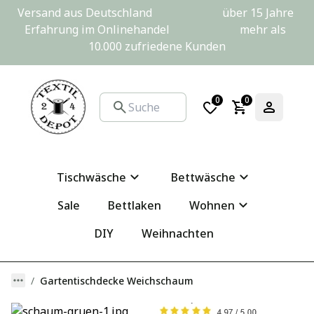
Versand aus Deutschland                         über 15 Jahre 
Erfahrung im Onlinehandel                         mehr als 
10.000 zufriedene Kunden
0
0
Tischwäsche
Bettwäsche
Sale
Bettlaken
Wohnen
DIY
Weihnachten
Gartentischdecke Weichschaum