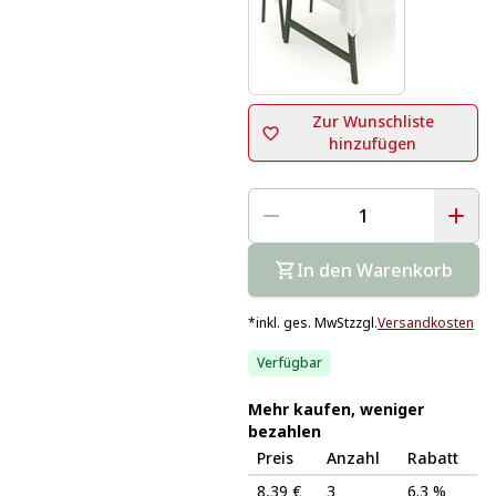
Zur Wunschliste
hinzufügen
In den Warenkorb
*
inkl. ges. MwSt
zzgl.
Versandkosten
Verfügbar
Mehr kaufen, weniger
bezahlen
Preis
Anzahl
Rabatt
8,39 €
3
6.3 %