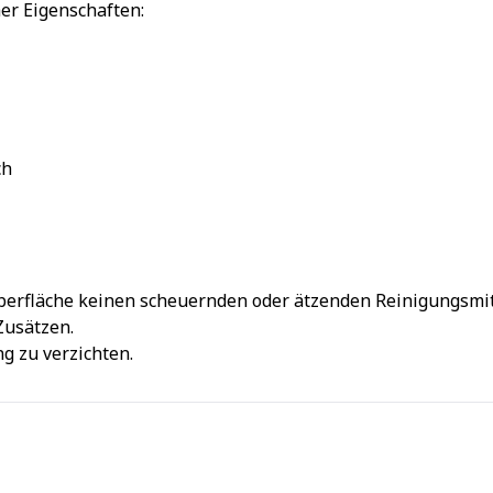
er Eigenschaften:
ch
berfläche keinen scheuernden oder ätzenden Reinigungsmit
Zusätzen.
g zu verzichten.