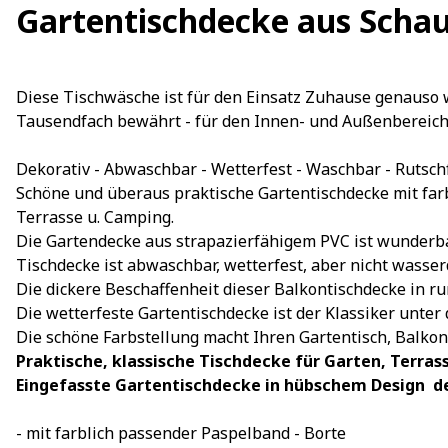
Gartentischdecke aus Sch
Diese Tischwäsche ist für den Einsatz Zuhause genauso 
Tausendfach bewährt - für den Innen- und Außenbereich
Dekorativ - Abwaschbar - Wetterfest - Waschbar - Rutsch
Schöne und überaus praktische Gartentischdecke mit far
Terrasse u. Camping.
Die Gartendecke aus strapazierfähigem PVC ist wunderbar
Tischdecke ist abwaschbar, wetterfest, aber nicht wasse
Die dickere Beschaffenheit dieser Balkontischdecke in run
Die wetterfeste Gartentischdecke ist der Klassiker unter
Die schöne Farbstellung macht Ihren Gartentisch, Balkon
Praktische, klassische Tischdecke für Garten, Terr
Eingefasste Gartentischdecke in hübschem Design  de
- mit farblich passender Paspelband - Borte