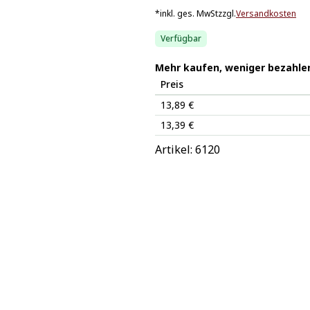
*
inkl. ges. MwSt
zzgl.
Versandkosten
Verfügbar
Mehr kaufen, weniger bezahle
Preis
13,89 €
13,39 €
Artikel: 
6120