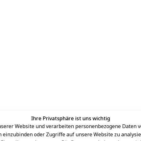
Ihre Privatsphäre ist uns wichtig
serer Website und verarbeiten personenbezogene Daten vo
Sichere Zahlungsarten
rn einzubinden oder Zugriffe auf unsere Website zu analysie