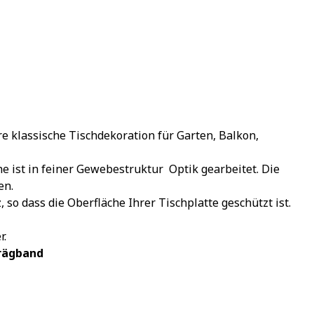
 klassische Tischdekoration für Garten, Balkon,
ist in feiner Gewebestruktur  Optik gearbeitet. Die
en.
so dass die Oberfläche Ihrer Tischplatte geschützt ist.
r.
hrägband