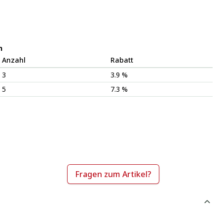
n
Anzahl
Rabatt
3
3.9 %
5
7.3 %
Fragen zum Artikel?