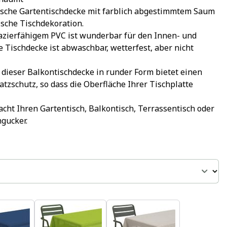
sche Gartentischdecke mit farblich abgestimmtem Saum 
ische Tischdekoration.
azierfähigem PVC ist wunderbar für den Innen- und 
 Tischdecke ist abwaschbar, wetterfest, aber nicht 
 dieser Balkontischdecke in runder Form bietet einen 
tzschutz, so dass die Oberfläche Ihrer Tischplatte 
cht Ihren Gartentisch, Balkontisch, Terrassentisch oder 
gucker.