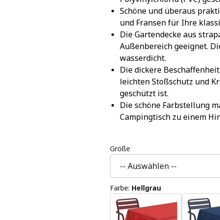
Schöne und überaus prakti
und Fransen für Ihre klass
Die Gartendecke aus strap
Außenbereich geeignet. Die
wasserdicht.
Die dickere Beschaffenheit
leichten Stoßschutz und Kra
geschützt ist.
Die schöne Farbstellung ma
Campingtisch zu einem Hin
Größe
Farbe
:
Hellgrau