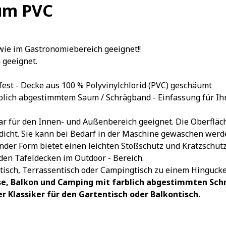
aum PVC
wie im Gastronomiebereich geeignet!!
 geeignet.
fest - Decke aus 100 % Polyvinylchlorid (PVC) geschäumt
blich abgestimmtem Saum / Schrägband - Einfassung für Ihre
 für den Innen- und Außenbereich geeignet. Die Oberfläche 
rdicht. Sie kann bei Bedarf in der Maschine gewaschen werd
der Form bietet einen leichten Stoßschutz und Kratzschutz, 
 den Tafeldecken im Outdoor - Bereich.
tisch, Terrassentisch oder Campingtisch zu einem Hingucke
asse, Balkon und Camping mit farblich abgestimmten Sc
r Klassiker für den Gartentisch oder Balkontisch.