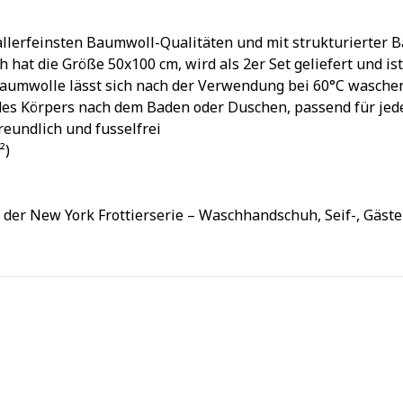
llerfeinsten Baumwoll-Qualitäten und mit strukturierter 
at die Größe 50x100 cm, wird als 2er Set geliefert und ist 
 Baumwolle lässt sich nach der Verwendung bei 60°C wasche
des Körpers nach dem Baden oder Duschen, passend für j
eundlich und fusselfrei
²)
der New York Frottierserie – Waschhandschuh, Seif-, Gäste