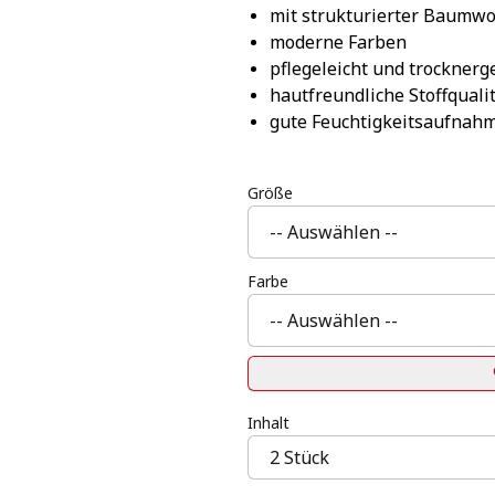
mit strukturierter Baumwo
moderne Farben
pflegeleicht und trocknerg
hautfreundliche Stoffquali
gute Feuchtigkeitsaufnah
Größe
Farbe
Inhalt