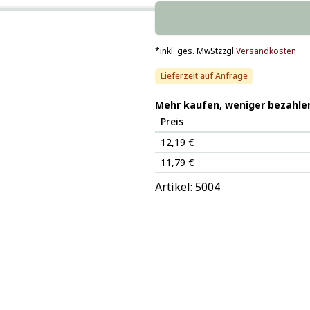
*
inkl. ges. MwSt
zzgl.
Versandkosten
Lieferzeit auf Anfrage
Mehr kaufen, weniger bezahle
Preis
12,19 €
11,79 €
Artikel: 
5004