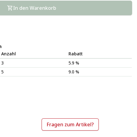
In den Warenkorb
n
Anzahl
Rabatt
3
5.9 %
5
9.0 %
Fragen zum Artikel?