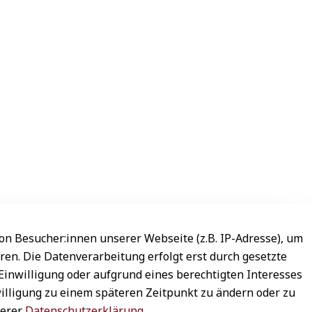
n Besucher:innen unserer Webseite (z.B. IP-Adresse), um
ren. Die Datenverarbeitung erfolgt erst durch gesetzte
 Einwilligung oder aufgrund eines berechtigten Interesses
willigung zu einem späteren Zeitpunkt zu ändern oder zu
serer
Datenschutzerklärung
.