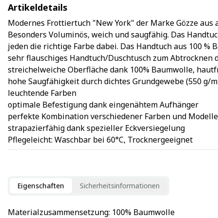
Artikeldetails
Modernes Frottiertuch "New York" der Marke Gözze aus a
Besonders Voluminös, weich und saugfähig. Das Handtuch h
jeden die richtige Farbe dabei. Das Handtuch aus 100 %
sehr flauschiges Handtuch/Duschtusch zum Abtrocknen 
streichelweiche Oberfläche dank 100% Baumwolle, hautfr
hohe Saugfähigkeit durch dichtes Grundgewebe (550 g/m
leuchtende Farben
optimale Befestigung dank eingenähtem Aufhänger
perfekte Kombination verschiedener Farben und Modelle 
strapazierfähig dank spezieller Eckversiegelung
Pflegeleicht: Waschbar bei 60°C, Trocknergeeignet
Eigenschaften
Sicherheitsinformationen
Materialzusammensetzung
: 
100% Baumwolle