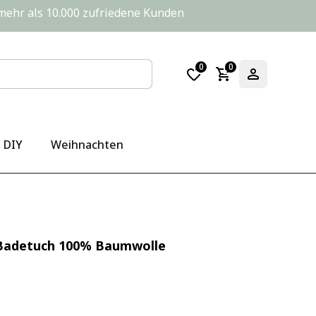
       mehr als 10.000 zufriedene Kunden
0
0
DIY
Weihnachten
 Badetuch 100% Baumwolle