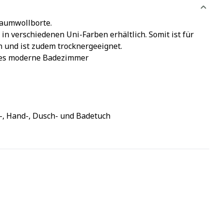
Baumwollborte.
in verschiedenen Uni-Farben erhältlich. Somit ist für
n und ist zudem trocknergeeignet.
edes moderne Badezimmer
-, Hand-, Dusch- und Badetuch