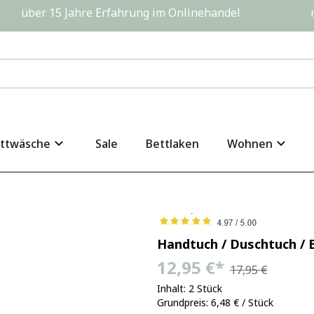
         über 15 Jahre Erfahrung im Onlinehandel                  
ttwäsche
Sale
Bettlaken
Wohnen
Handtuch / Duschtuch /
12,95 €
*
17,95 €
Inhalt: 2 Stück
Grundpreis: 6,48 € / Stück