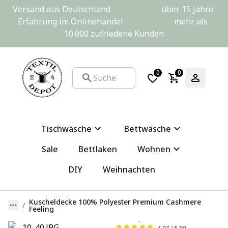
Versand aus Deutschland                         über 15 Jahre 
Erfahrung im Onlinehandel                         mehr als 
10.000 zufriedene Kunden
0
0
Tischwäsche
Bettwäsche
Sale
Bettlaken
Wohnen
DIY
Weihnachten
Kuscheldecke 100% Polyester Premium Cashmere
Feeling