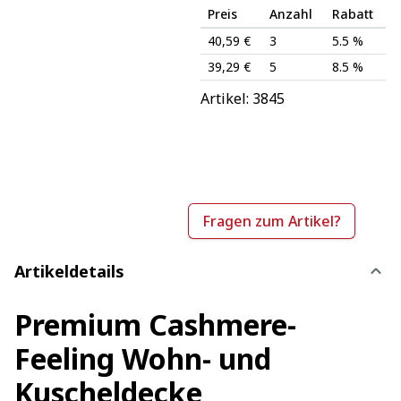
Preis
Anzahl
Rabatt
40,59 €
3
5.5 %
39,29 €
5
8.5 %
Artikel: 
3845
Fragen zum Artikel?
Artikeldetails
Premium Cashmere-
Feeling Wohn- und
Kuscheldecke