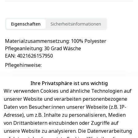
Eigenschaften
Sicherheitsinformationen
Materialzusammensetzung
: 
100% Polyester
Pflegeanleitung
: 
30 Grad Wäsche
EAN
: 
4021626157950
Pflegehinweise
: 
Ihre Privatsphäre ist uns wichtig
Wir verwenden Cookies und ähnliche Technologien auf
EU-Verantwortliche Person - klicken Sie für Details
unserer Website und verarbeiten personenbezogene
Daten von Besucher:innen unserer Webseite (z.B. IP-
Adresse), um z.B. Inhalte zu personalisieren, Medien
von Drittanbietern einzubinden oder Zugriffe auf
unsere Website zu analysieren. Die Datenverarbeitung