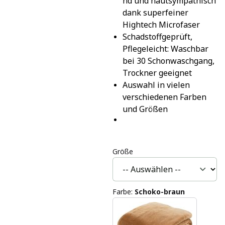
nd und hautsympathisch 
dank superfeiner 
Hightech Microfaser
Schadstoffgeprüft, 
Pflegeleicht: Waschbar 
bei 30 Schonwaschgang, 
Trockner geeignet
Auswahl in vielen 
verschiedenen Farben 
und Größen
Größe
Farbe
:
Schoko-braun