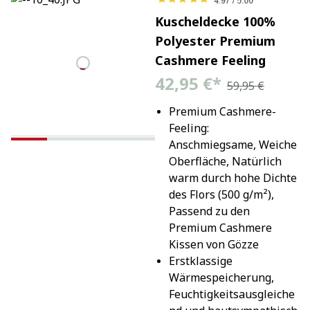
Kuscheldecke 100%
Polyester Premium
Cashmere Feeling
42,95 €
*
59,95 €
Premium Cashmere-
Feeling: 
Anschmiegsame, Weiche 
Oberfläche, Natürlich 
warm durch hohe Dichte 
des Flors (500 g/m²), 
Passend zu den 
Premium Cashmere 
Kissen von Gözze
Erstklassige 
Wärmespeicherung, 
Feuchtigkeitsausgleiche