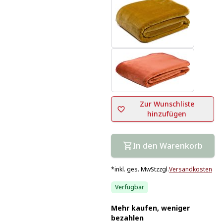
Zur Wunschliste
hinzufügen
In den Warenkorb
*
inkl. ges. MwSt
zzgl.
Versandkosten
Verfügbar
Mehr kaufen, weniger
bezahlen