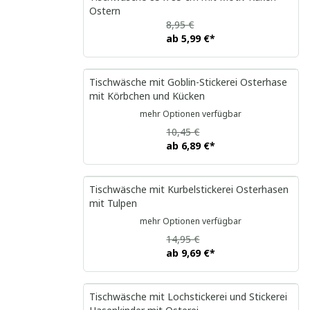
Ostern
8,95 €
ab
5,99 €
*
Tischwäsche mit Goblin-Stickerei Osterhase
mit Körbchen und Kücken
mehr Optionen verfügbar
10,45 €
ab
6,89 €
*
Tischwäsche mit Kurbelstickerei Osterhasen
mit Tulpen
mehr Optionen verfügbar
14,95 €
ab
9,69 €
*
Tischwäsche mit Lochstickerei und Stickerei