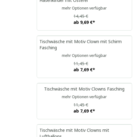
Hasenkinder mit Osterei
mehr Optionen verfügbar
14,45 €
ab
9,69 €
*
Tischwäsche mit Motiv Clown mit Schirm
Fasching
mehr Optionen verfügbar
11,45 €
ab
7,69 €
*
Tischwäsche mit Motiv Clowns Fasching
mehr Optionen verfügbar
11,45 €
ab
7,69 €
*
Tischwäsche mit Motiv Clowns mit
Luftballons