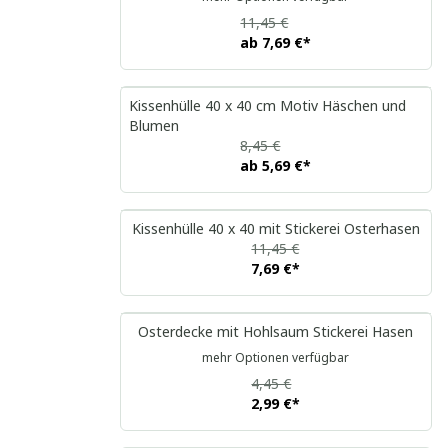
11,45 €
ab
7,69 €
*
Kissenhülle 40 x 40 cm Motiv Häschen und
Blumen
8,45 €
ab
5,69 €
*
Kissenhülle 40 x 40 mit Stickerei Osterhasen
11,45 €
7,69 €
*
Osterdecke mit Hohlsaum Stickerei Hasen
mehr Optionen verfügbar
4,45 €
2,99 €
*