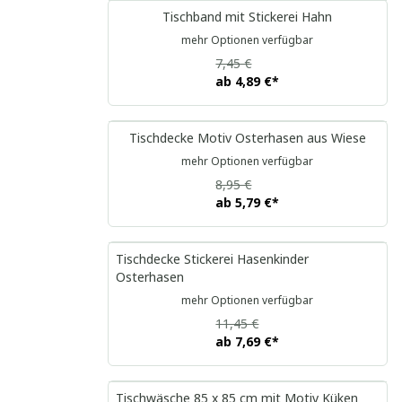
Tischband mit Stickerei Hahn
mehr Optionen verfügbar
7,45 €
ab
4,89 €
*
Tischdecke Motiv Osterhasen aus Wiese
mehr Optionen verfügbar
8,95 €
ab
5,79 €
*
Tischdecke Stickerei Hasenkinder
Osterhasen
mehr Optionen verfügbar
11,45 €
ab
7,69 €
*
Tischwäsche 85 x 85 cm mit Motiv Küken