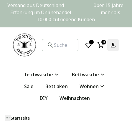
Versand aus Deutschland                         über 15 Jahre 
Erfahrung im Onlinehandel                         mehr als 
10.000 zufriedene Kunden
0
0
Tischwäsche
Bettwäsche
Sale
Bettlaken
Wohnen
DIY
Weihnachten
Startseite