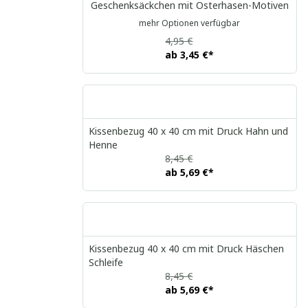
Geschenksäckchen mit Osterhasen-Motiven
mehr Optionen verfügbar
4,95 €
ab
3,45 €
*
Kissenbezug 40 x 40 cm mit Druck Hahn und
Henne
8,45 €
ab
5,69 €
*
Kissenbezug 40 x 40 cm mit Druck Häschen
Schleife
8,45 €
ab
5,69 €
*