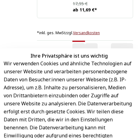
17,95 €
ab
11,69 €
*
*
inkl. ges. MwSt
zzgl.
Versandkosten
1
2
Ihre Privatsphäre ist uns wichtig
Wir verwenden Cookies und ähnliche Technologien auf
unserer Website und verarbeiten personenbezogene
Daten von Besucher:innen unserer Webseite (z.B. IP-
Adresse), um z.B. Inhalte zu personalisieren, Medien
von Drittanbietern einzubinden oder Zugriffe auf
unsere Website zu analysieren. Die Datenverarbeitung
erfolgt erst durch gesetzte Cookies. Wir teilen diese
Daten mit Dritten, die wir in den Einstellungen
benennen. Die Datenverarbeitung kann mit
Sichere 
Rechtliches
Service
Einwilligung oder aufgrund eines berechtigten