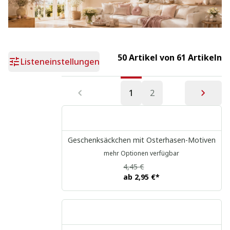
Ostern
50 Artikel von 61 Artikeln
Listeneinstellungen
1
2
Geschenksäckchen mit Osterhasen-Motiven
mehr Optionen verfügbar
4,45 €
ab
2,95 €
*