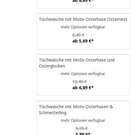
ab
6,69 €
*
Tischwäsche mit Motiv Osterhase Osternest
mehr Optionen verfügbar
8,45 €
ab
5,69 €
*
Tischwäsche mit Motiv Osterhase und
Osterglocken
mehr Optionen verfügbar
10,45 €
ab
6,89 €
*
Tischwäsche mit Motiv Osterhasen &
Schmetterling
mehr Optionen verfügbar
8,95 €
5,89 €
*