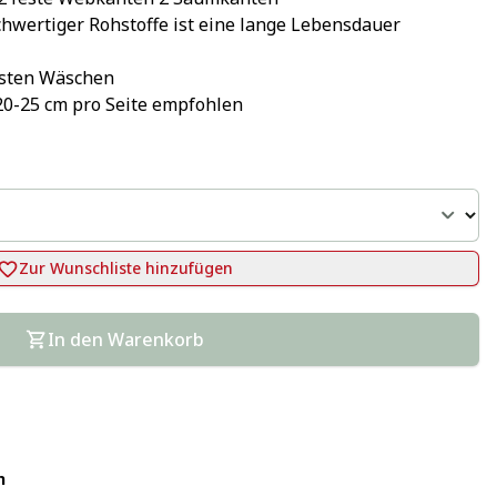
hwertiger Rohstoffe ist eine lange Lebensdauer 
rsten Wäschen
20-25 cm pro Seite empfohlen
Zur Wunschliste hinzufügen
In den Warenkorb
n