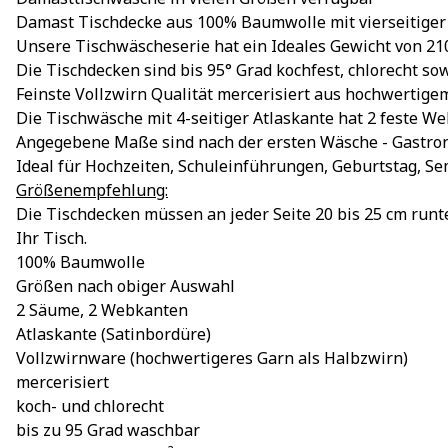
Damast Tischdecke aus 100% Baumwolle mit vierseitiger
Unsere Tischwäscheserie hat ein Ideales Gewicht von 2
Die Tischdecken sind bis 95° Grad kochfest, chlorecht s
Feinste Vollzwirn Qualität mercerisiert aus hochwertige
Die Tischwäsche mit 4-seitiger Atlaskante hat 2 feste 
Angegebene Maße sind nach der ersten Wäsche - Gastron
Ideal für Hochzeiten, Schuleinführungen, Geburtstag, S
Größenempfehlung:
Die Tischdecken müssen an jeder Seite 20 bis 25 cm runte
Ihr Tisch.
100% Baumwolle
Größen nach obiger Auswahl
2 Säume, 2 Webkanten
Atlaskante (Satinbordüre)
Vollzwirnware (hochwertigeres Garn als Halbzwirn)
mercerisiert
koch- und chlorecht
bis zu 95 Grad waschbar