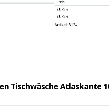
Preis
21,75 €
21,75 €
Artikel: 
8124
ten Tischwäsche Atlaskante