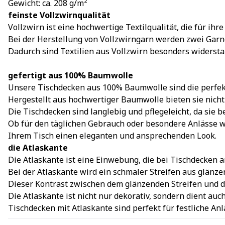
Gewicht: ca. 208 g/m²
feinste Vollzwirnqualität
Vollzwirn ist eine hochwertige Textilqualität, die für ih
Bei der Herstellung von Vollzwirngarn werden zwei Garn
Dadurch sind Textilien aus Vollzwirn besonders widerst
gefertigt aus 100% Baumwolle
Unsere Tischdecken aus 100% Baumwolle sind die perfekt
Hergestellt aus hochwertiger Baumwolle bieten sie nich
Die Tischdecken sind langlebig und pflegeleicht, da si
Ob für den täglichen Gebrauch oder besondere Anlässe 
Ihrem Tisch einen eleganten und ansprechenden Look.
die Atlaskante
Die Atlaskante ist eine Einwebung, die bei Tischdecken 
Bei der Atlaskante wird ein schmaler Streifen aus glänz
Dieser Kontrast zwischen dem glänzenden Streifen und de
Die Atlaskante ist nicht nur dekorativ, sondern dient au
Tischdecken mit Atlaskante sind perfekt für festliche An