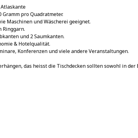
 Atlaskante
10 Gramm pro Quadratmeter.
owie Maschinen und Wäscherei geeignet.
m Ringgarn.
Webkanten und 2 Saumkanten.
omie & Hotelqualität.
eminare, Konferenzen und viele andere Veranstaltungen.
rhängen, das heisst die Tischdecken sollten sowohl in der B