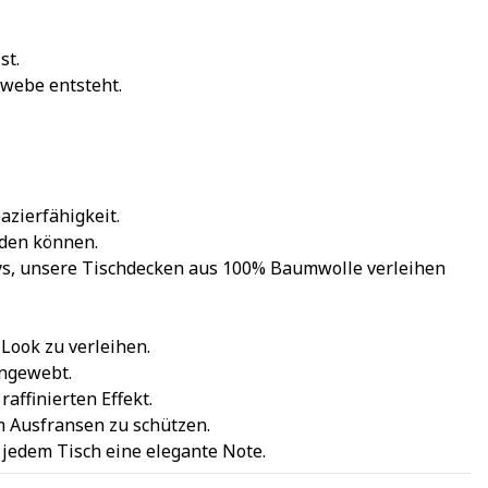
st.
ewebe entsteht.
zierfähigkeit.
rden können.
tys, unsere Tischdecken aus 100% Baumwolle verleihen
Look zu verleihen.
ingewebt.
ffinierten Effekt.
em Ausfransen zu schützen.
 jedem Tisch eine elegante Note.