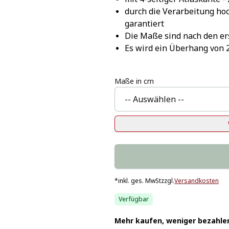
durch die Verarbeitung hoc
garantiert
Die Maße sind nach den e
Es wird ein Überhang von 
Maße in cm
*
inkl. ges. MwSt
zzgl.
Versandkosten
Verfügbar
Mehr kaufen, weniger bezahle