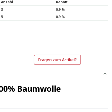
Anzahl
Rabatt
3
0.9 %
5
0.9 %
Fragen zum Artikel?
 100% Baumwolle