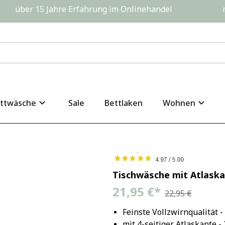
         über 15 Jahre Erfahrung im Onlinehandel                  
ttwäsche
Sale
Bettlaken
Wohnen
Tischwäsche mit Atlaska
21,95 €
*
22,95 €
Feinste Vollzwirnqualität 
mit 4-seitiger Atlaskante 