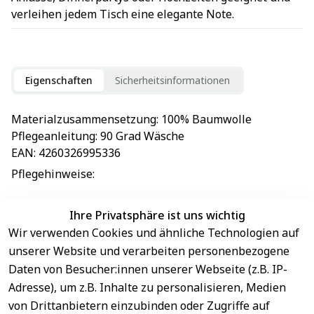
verleihen jedem Tisch eine elegante Note.
Eigenschaften
Sicherheitsinformationen
Materialzusammensetzung
: 
100% Baumwolle
Pflegeanleitung
: 
90 Grad Wäsche
EAN
: 
4260326995336
Pflegehinweise
: 
Ihre Privatsphäre ist uns wichtig
Wir verwenden Cookies und ähnliche Technologien auf
EU-Verantwortliche Person - klicken Sie für Details
unserer Website und verarbeiten personenbezogene
Daten von Besucher:innen unserer Webseite (z.B. IP-
Adresse), um z.B. Inhalte zu personalisieren, Medien
von Drittanbietern einzubinden oder Zugriffe auf