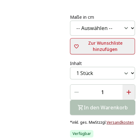
Maße in cm
Zur Wunschliste
hinzufügen
Inhalt
In den Warenkorb
*
inkl. ges. MwSt
zzgl.
Versandkosten
Verfügbar