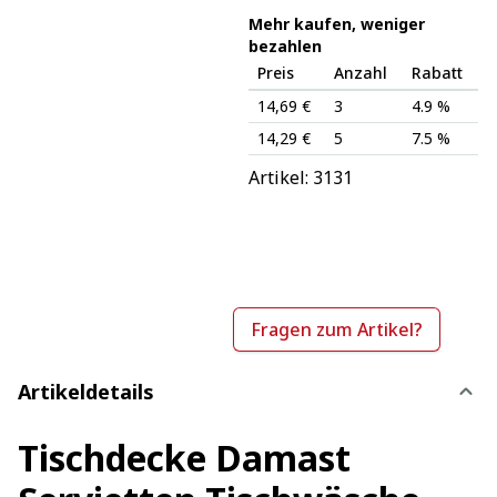
Mehr kaufen, weniger
bezahlen
Preis
Anzahl
Rabatt
14,69 €
3
4.9 %
14,29 €
5
7.5 %
Artikel: 
3131
Fragen zum Artikel?
Artikeldetails
Tischdecke Damast