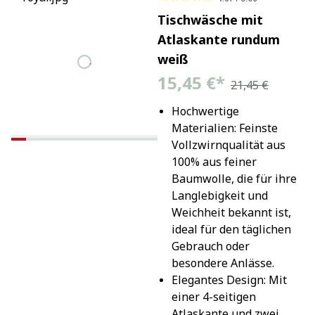
Tischwäsche mit
Atlaskante rundum
weiß
15,45 €
*
21,45 €
Hochwertige 
Materialien: Feinste 
Vollzwirnqualität aus 
100% aus feiner 
Baumwolle, die für ihre 
Langlebigkeit und 
Weichheit bekannt ist, 
ideal für den täglichen 
Gebrauch oder 
besondere Anlässe.
Elegantes Design: Mit 
einer 4-seitigen 
Atlaskante und zwei 