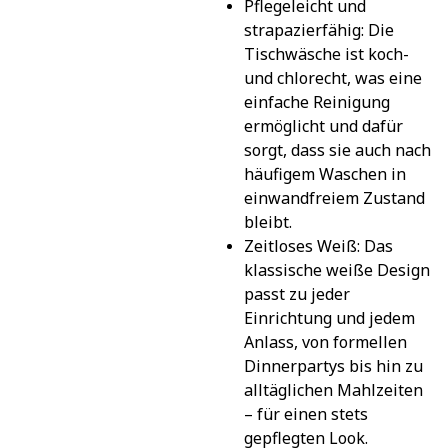
Pflegeleicht und 
strapazierfähig: Die 
Tischwäsche ist koch- 
und chlorecht, was eine 
einfache Reinigung 
ermöglicht und dafür 
sorgt, dass sie auch nach 
häufigem Waschen in 
einwandfreiem Zustand 
bleibt.
Zeitloses Weiß: Das 
klassische weiße Design 
passt zu jeder 
Einrichtung und jedem 
Anlass, von formellen 
Dinnerpartys bis hin zu 
alltäglichen Mahlzeiten 
– für einen stets 
gepflegten Look.