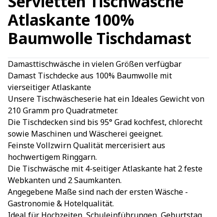
Servietten Tischwäsche
Atlaskante 100%
Baumwolle Tischdamast
Damasttischwäsche in vielen Größen verfügbar
Damast Tischdecke aus 100% Baumwolle mit
vierseitiger Atlaskante
Unsere Tischwäscheserie hat ein Ideales Gewicht von
210 Gramm pro Quadratmeter.
Die Tischdecken sind bis 95° Grad kochfest, chlorecht
sowie Maschinen und Wäscherei geeignet.
Feinste Vollzwirn Qualität mercerisiert aus
hochwertigem Ringgarn.
Die Tischwäsche mit 4-seitiger Atlaskante hat 2 feste
Webkanten und 2 Saumkanten.
Angegebene Maße sind nach der ersten Wäsche -
Gastronomie & Hotelqualität.
Ideal für Hochzeiten, Schuleinführungen, Geburtstag,