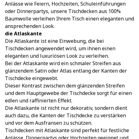
Anlässe wie Feiern, Hochzeiten, Schuleinführungen
oder Dinnerpartys, unsere Tischdecken aus 100%
Baumwolle verleihen Ihrem Tisch einen eleganten und
ansprechenden Look.
die Atlaskante
Die Atlaskante ist eine Einwebung, die bei
Tischdecken angewendet wird, um ihnen einen
eleganten und luxuriösen Look zu verleihen.
Bei der Atlaskante wird ein schmaler Streifen aus
glänzendem Satin oder Atlas entlang der Kanten der
Tischdecke eingewebt.
Dieser Kontrast zwischen dem glänzenden Streifen
und dem Hauptgewebe der Tischdecke sorgt für einen
edlen und raffinierten Effekt.
Die Atlaskante ist nicht nur dekorativ, sondern dient
auch dazu, die Kanten der Tischdecke zu verstärken
und vor dem Ausfransen zu schützen.
Tischdecken mit Atlaskante sind perfekt für festliche
Anlässe, Dinnerpartys oder Hochzeiten geeignet und