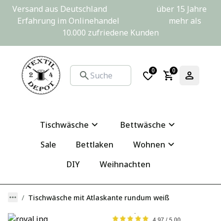
Versand aus Deutschland                         über 15 Jahre 
Erfahrung im Onlinehandel                         mehr als 
10.000 zufriedene Kunden
0
0
Tischwäsche
Bettwäsche
Sale
Bettlaken
Wohnen
DIY
Weihnachten
Tischwäsche mit Atlaskante rundum weiß