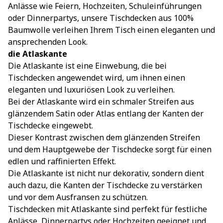
Anlässe wie Feiern, Hochzeiten, Schuleinführungen
oder Dinnerpartys, unsere Tischdecken aus 100%
Baumwolle verleihen Ihrem Tisch einen eleganten und
ansprechenden Look.
die Atlaskante
Die Atlaskante ist eine Einwebung, die bei
Tischdecken angewendet wird, um ihnen einen
eleganten und luxuriösen Look zu verleihen.
Bei der Atlaskante wird ein schmaler Streifen aus
glänzendem Satin oder Atlas entlang der Kanten der
Tischdecke eingewebt.
Dieser Kontrast zwischen dem glänzenden Streifen
und dem Hauptgewebe der Tischdecke sorgt für einen
edlen und raffinierten Effekt.
Die Atlaskante ist nicht nur dekorativ, sondern dient
auch dazu, die Kanten der Tischdecke zu verstärken
und vor dem Ausfransen zu schützen.
Tischdecken mit Atlaskante sind perfekt für festliche
Anlässe, Dinnerpartys oder Hochzeiten geeignet und