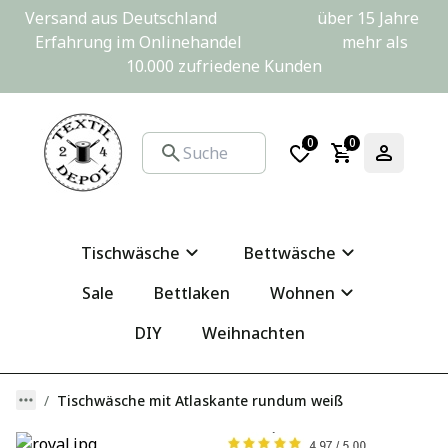
Versand aus Deutschland                         über 15 Jahre 
Erfahrung im Onlinehandel                         mehr als 
10.000 zufriedene Kunden
0
0
Tischwäsche
Bettwäsche
Sale
Bettlaken
Wohnen
DIY
Weihnachten
Tischwäsche mit Atlaskante rundum weiß