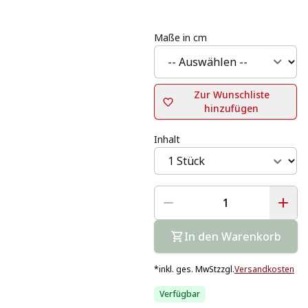
Maße in cm
Zur Wunschliste
hinzufügen
Inhalt
In den Warenkorb
*
inkl. ges. MwSt
zzgl.
Versandkosten
Verfügbar