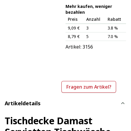
Mehr kaufen, weniger
bezahlen
Preis
Anzahl
Rabatt
9,09 €
3
3.8 %
8,79 €
5
7.0 %
Artikel: 
3156
Fragen zum Artikel?
Artikeldetails
Tischdecke Damast