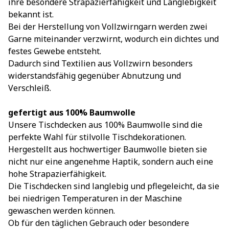
ihre besondere Strapazierfähigkeit und Langlebigkeit
bekannt ist.
Bei der Herstellung von Vollzwirngarn werden zwei
Garne miteinander verzwirnt, wodurch ein dichtes und
festes Gewebe entsteht.
Dadurch sind Textilien aus Vollzwirn besonders
widerstandsfähig gegenüber Abnutzung und
Verschleiß.
gefertigt aus 100% Baumwolle
Unsere Tischdecken aus 100% Baumwolle sind die
perfekte Wahl für stilvolle Tischdekorationen.
Hergestellt aus hochwertiger Baumwolle bieten sie
nicht nur eine angenehme Haptik, sondern auch eine
hohe Strapazierfähigkeit.
Die Tischdecken sind langlebig und pflegeleicht, da sie
bei niedrigen Temperaturen in der Maschine
gewaschen werden können.
Ob für den täglichen Gebrauch oder besondere