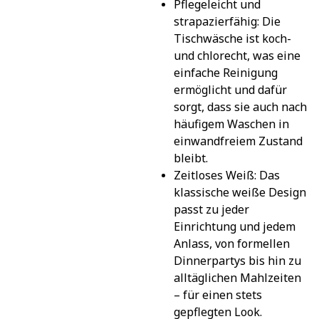
Pflegeleicht und 
strapazierfähig: Die 
Tischwäsche ist koch- 
und chlorecht, was eine 
einfache Reinigung 
ermöglicht und dafür 
sorgt, dass sie auch nach 
häufigem Waschen in 
einwandfreiem Zustand 
bleibt.
Zeitloses Weiß: Das 
klassische weiße Design 
passt zu jeder 
Einrichtung und jedem 
Anlass, von formellen 
Dinnerpartys bis hin zu 
alltäglichen Mahlzeiten 
– für einen stets 
gepflegten Look.