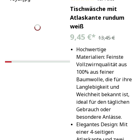
Tischwäsche mit
Atlaskante rundum
weiß
9,45 €
*
13,45 €
Hochwertige 
Materialien: Feinste 
Vollzwirnqualität aus 
100% aus feiner 
Baumwolle, die für ihre 
Langlebigkeit und 
Weichheit bekannt ist, 
ideal für den täglichen 
Gebrauch oder 
besondere Anlässe.
Elegantes Design: Mit 
einer 4-seitigen 
Atlaskante und zwei 