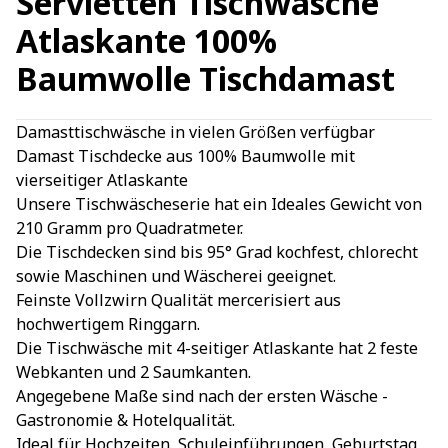
Servietten Tischwäsche
Atlaskante 100%
Baumwolle Tischdamast
Damasttischwäsche in vielen Größen verfügbar
Damast Tischdecke aus 100% Baumwolle mit
vierseitiger Atlaskante
Unsere Tischwäscheserie hat ein Ideales Gewicht von
210 Gramm pro Quadratmeter.
Die Tischdecken sind bis 95° Grad kochfest, chlorecht
sowie Maschinen und Wäscherei geeignet.
Feinste Vollzwirn Qualität mercerisiert aus
hochwertigem Ringgarn.
Die Tischwäsche mit 4-seitiger Atlaskante hat 2 feste
Webkanten und 2 Saumkanten.
Angegebene Maße sind nach der ersten Wäsche -
Gastronomie & Hotelqualität.
Ideal für Hochzeiten, Schuleinführungen, Geburtstag,