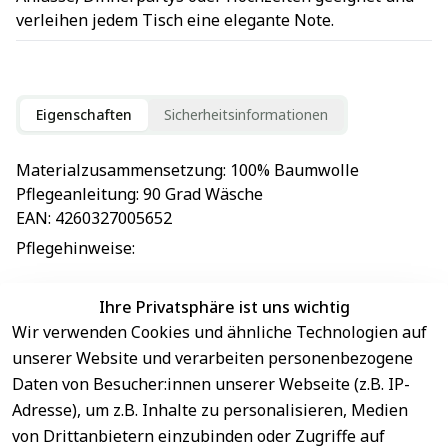
verleihen jedem Tisch eine elegante Note.
Eigenschaften
Sicherheitsinformationen
Materialzusammensetzung
: 
100% Baumwolle
Pflegeanleitung
: 
90 Grad Wäsche
EAN
: 
4260327005652
Pflegehinweise
: 
Ihre Privatsphäre ist uns wichtig
Wir verwenden Cookies und ähnliche Technologien auf
EU-Verantwortliche Person - klicken Sie für Details
unserer Website und verarbeiten personenbezogene
Daten von Besucher:innen unserer Webseite (z.B. IP-
Adresse), um z.B. Inhalte zu personalisieren, Medien
von Drittanbietern einzubinden oder Zugriffe auf