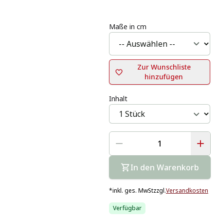
Maße in cm
Zur Wunschliste
hinzufügen
Inhalt
In den Warenkorb
*
inkl. ges. MwSt
zzgl.
Versandkosten
Verfügbar