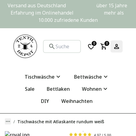
Versand aus Deutschland                         über 15 Jahre 
Erfahrung im Onlinehandel                         mehr als 
10.000 zufriedene Kunden
0
0
Tischwäsche
Bettwäsche
Sale
Bettlaken
Wohnen
DIY
Weihnachten
Tischwäsche mit Atlaskante rundum weiß