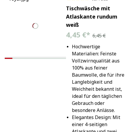
Tischwäsche mit
Atlaskante rundum
weiß
4,45 €
*
6,45 €
Hochwertige 
Materialien: Feinste 
Vollzwirnqualität aus 
100% aus feiner 
Baumwolle, die für ihre 
Langlebigkeit und 
Weichheit bekannt ist, 
ideal für den täglichen 
Gebrauch oder 
besondere Anlässe.
Elegantes Design: Mit 
einer 4-seitigen 
Atlaskante und zwei 