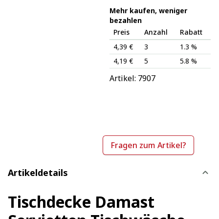
Mehr kaufen, weniger
bezahlen
Preis
Anzahl
Rabatt
4,39 €
3
1.3 %
4,19 €
5
5.8 %
Artikel: 
7907
Fragen zum Artikel?
Artikeldetails
Tischdecke Damast