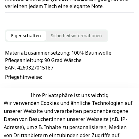
verleihen jedem Tisch eine elegante Note.
Eigenschaften
Sicherheitsinformationen
Materialzusammensetzung
: 
100% Baumwolle
Pflegeanleitung
: 
90 Grad Wäsche
EAN
: 
4260327015187
Pflegehinweise
: 
Ihre Privatsphäre ist uns wichtig
Wir verwenden Cookies und ähnliche Technologien auf
EU-Verantwortliche Person - klicken Sie für Details
unserer Website und verarbeiten personenbezogene
Daten von Besucher:innen unserer Webseite (z.B. IP-
Adresse), um z.B. Inhalte zu personalisieren, Medien
von Drittanbietern einzubinden oder Zugriffe auf