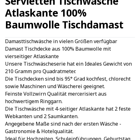
Servietten Tischwäsche
Atlaskante 100%
Baumwolle Tischdamast
Damasttischwäsche in vielen Größen verfügbar
Damast Tischdecke aus 100% Baumwolle mit
vierseitiger Atlaskante
Unsere Tischwäscheserie hat ein Ideales Gewicht von
210 Gramm pro Quadratmeter.
Die Tischdecken sind bis 95° Grad kochfest, chlorecht
sowie Maschinen und Wäscherei geeignet.
Feinste Vollzwirn Qualität mercerisiert aus
hochwertigem Ringgarn.
Die Tischwäsche mit 4-seitiger Atlaskante hat 2 feste
Webkanten und 2 Saumkanten.
Angegebene Maße sind nach der ersten Wäsche -
Gastronomie & Hotelqualität.
Ideal für Hochzeiten, Schuleinführungen, Geburtstag,