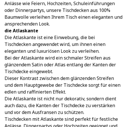
Anlässe wie Feiern, Hochzeiten, Schuleinführungen
oder Dinnerpartys, unsere Tischdecken aus 100%
Baumwolle verleihen Ihrem Tisch einen eleganten und
ansprechenden Look.
die Atlaskante
Die Atlaskante ist eine Einwebung, die bei
Tischdecken angewendet wird, um ihnen einen
eleganten und luxuriösen Look zu verleihen.
Bei der Atlaskante wird ein schmaler Streifen aus
glänzendem Satin oder Atlas entlang der Kanten der
Tischdecke eingewebt.
Dieser Kontrast zwischen dem glänzenden Streifen
und dem Hauptgewebe der Tischdecke sorgt für einen
edlen und raffinierten Effekt.
Die Atlaskante ist nicht nur dekorativ, sondern dient
auch dazu, die Kanten der Tischdecke zu verstärken
und vor dem Ausfransen zu schützen.
Tischdecken mit Atlaskante sind perfekt für festliche
Anlässe, Dinnerpartys oder Hochzeiten geeignet und