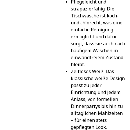
Pflegeleicht und 
strapazierfähig: Die 
Tischwäsche ist koch- 
und chlorecht, was eine 
einfache Reinigung 
ermöglicht und dafür 
sorgt, dass sie auch nach 
häufigem Waschen in 
einwandfreiem Zustand 
bleibt.
Zeitloses Weiß: Das 
klassische weiße Design 
passt zu jeder 
Einrichtung und jedem 
Anlass, von formellen 
Dinnerpartys bis hin zu 
alltäglichen Mahlzeiten 
– für einen stets 
gepflegten Look.