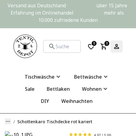
Versand aus Deutschland                         über 15 Jahre 
Erfahrung im Onlinehandel                         mehr als 
10.000 zufriedene Kunden
0
0
Tischwäsche
Bettwäsche
Sale
Bettlaken
Wohnen
DIY
Weihnachten
Schottenkaro Tischdecke rot kariert