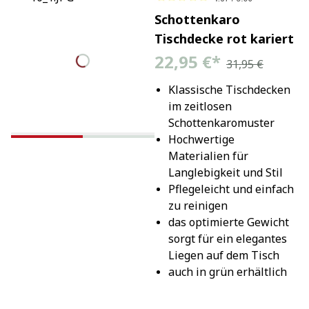
Schottenkaro
Tischdecke rot kariert
22,95 €
*
31,95 €
Klassische Tischdecken 
im zeitlosen 
Schottenkaromuster
Hochwertige 
Materialien für 
Langlebigkeit und Stil
Pflegeleicht und einfach 
zu reinigen
das optimierte Gewicht 
sorgt für ein elegantes 
Liegen auf dem Tisch
auch in grün erhältlich