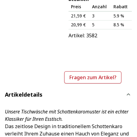
Preis
Anzahl
Rabatt
21,59 €
3
5.9 %
20,99 €
5
8.5 %
Artikel: 
3582
Fragen zum Artikel?
Artikeldetails
Unsere Tischwäsche mit Schottenkaromuster ist ein echter
Klassiker für Ihren Esstisch.
Das zeitlose Design in traditionellem Schottenkaro
verleiht Ihrem Zuhause einen Hauch von Eleganz und