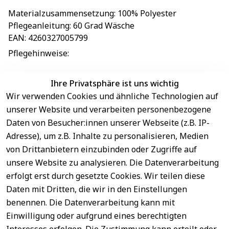
Materialzusammensetzung
: 
100% Polyester
Pflegeanleitung
: 
60 Grad Wäsche
EAN
: 
4260327005799
Pflegehinweise
: 
Ihre Privatsphäre ist uns wichtig
Wir verwenden Cookies und ähnliche Technologien auf
EU-Verantwortliche Person - klicken Sie für Details
unserer Website und verarbeiten personenbezogene
Daten von Besucher:innen unserer Webseite (z.B. IP-
Adresse), um z.B. Inhalte zu personalisieren, Medien
von Drittanbietern einzubinden oder Zugriffe auf
unsere Website zu analysieren. Die Datenverarbeitung
erfolgt erst durch gesetzte Cookies. Wir teilen diese
Daten mit Dritten, die wir in den Einstellungen
benennen. Die Datenverarbeitung kann mit
Sichere 
Einwilligung oder aufgrund eines berechtigten
Rechtliches
Service
Zahlungsar