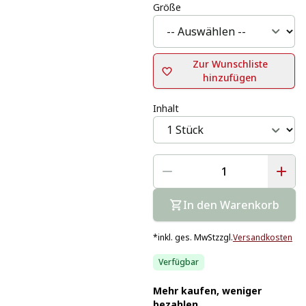
Größe
Zur Wunschliste
hinzufügen
Inhalt
In den Warenkorb
*
inkl. ges. MwSt
zzgl.
Versandkosten
Verfügbar
Mehr kaufen, weniger
bezahlen