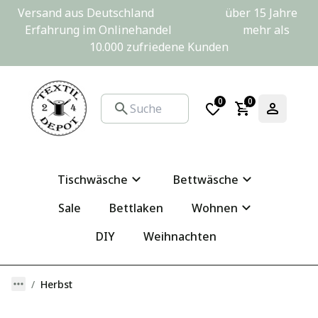
Versand aus Deutschland                         über 15 Jahre 
Erfahrung im Onlinehandel                         mehr als 
10.000 zufriedene Kunden
0
0
Tischwäsche
Bettwäsche
Sale
Bettlaken
Wohnen
DIY
Weihnachten
Herbst