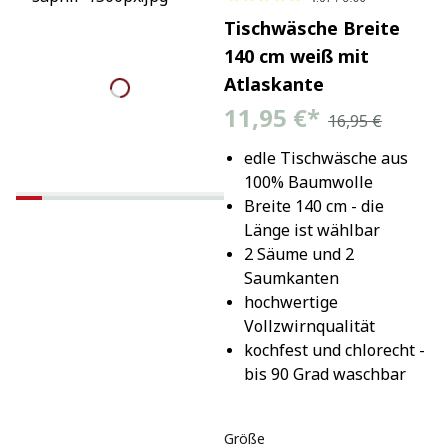
Tischwäsche Breite
140 cm weiß mit
Atlaskante
11,95 €
*
16,95 €
edle Tischwäsche aus 
100% Baumwolle
Breite 140 cm - die 
Länge ist wählbar
2 Säume und 2 
Saumkanten
hochwertige 
Vollzwirnqualität
kochfest und chlorecht - 
bis 90 Grad waschbar
Größe