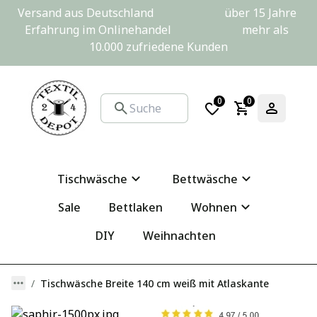
Versand aus Deutschland                         über 15 Jahre 
Erfahrung im Onlinehandel                         mehr als 
10.000 zufriedene Kunden
0
0
Tischwäsche
Bettwäsche
Sale
Bettlaken
Wohnen
DIY
Weihnachten
Tischwäsche Breite 140 cm weiß mit Atlaskante