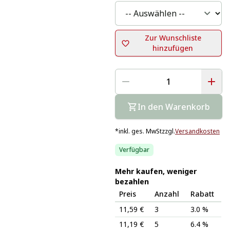
Zur Wunschliste
hinzufügen
In den Warenkorb
*
inkl. ges. MwSt
zzgl.
Versandkosten
Verfügbar
Mehr kaufen, weniger
bezahlen
Preis
Anzahl
Rabatt
11,59 €
3
3.0 %
11,19 €
5
6.4 %