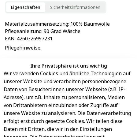
Eigenschaften
Sicherheitsinformationen
Materialzusammensetzung
: 
100% Baumwolle
Pflegeanleitung
: 
90 Grad Wäsche
EAN
: 
4260326997231
Pflegehinweise
: 
Ihre Privatsphäre ist uns wichtig
Wir verwenden Cookies und ähnliche Technologien auf
EU-Verantwortliche Person - klicken Sie für Details
unserer Website und verarbeiten personenbezogene
Daten von Besucher:innen unserer Webseite (z.B. IP-
Adresse), um z.B. Inhalte zu personalisieren, Medien
von Drittanbietern einzubinden oder Zugriffe auf
unsere Website zu analysieren. Die Datenverarbeitung
erfolgt erst durch gesetzte Cookies. Wir teilen diese
Daten mit Dritten, die wir in den Einstellungen