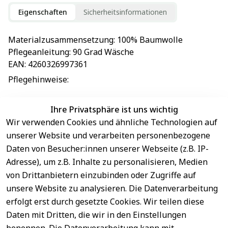
Eigenschaften
Sicherheitsinformationen
Materialzusammensetzung
: 
100% Baumwolle
Pflegeanleitung
: 
90 Grad Wäsche
EAN
: 
4260326997361
Pflegehinweise
: 
Ihre Privatsphäre ist uns wichtig
Wir verwenden Cookies und ähnliche Technologien auf
EU-Verantwortliche Person - klicken Sie für Details
unserer Website und verarbeiten personenbezogene
Daten von Besucher:innen unserer Webseite (z.B. IP-
Adresse), um z.B. Inhalte zu personalisieren, Medien
von Drittanbietern einzubinden oder Zugriffe auf
unsere Website zu analysieren. Die Datenverarbeitung
erfolgt erst durch gesetzte Cookies. Wir teilen diese
Daten mit Dritten, die wir in den Einstellungen