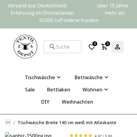
Versand aus Deutschland                         über 15 Jahre 
Erfahrung im Onlinehandel                         mehr als 
10.000 zufriedene Kunden
0
0
Tischwäsche
Bettwäsche
Sale
Bettlaken
Wohnen
DIY
Weihnachten
Tischwäsche Breite 140 cm weiß mit Atlaskante