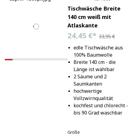
Tischwäsche Breite
140 cm weiß mit
Atlaskante
24,45 €
*
33,95 €
edle Tischwäsche aus 
100% Baumwolle
Breite 140 cm - die 
Länge ist wählbar
2 Säume und 2 
Saumkanten
hochwertige 
Vollzwirnqualität
kochfest und chlorecht - 
bis 90 Grad waschbar
Größe