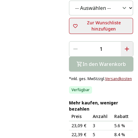
Zur Wunschliste
hinzufügen
In den Warenkorb
*
inkl. ges. MwSt
zzgl.
Versandkosten
Verfügbar
Mehr kaufen, weniger
bezahlen
Preis
Anzahl
Rabatt
23,09 €
3
5.6 %
22,39 €
5
8.4 %