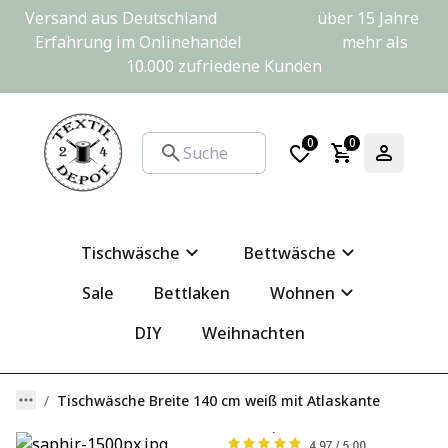
Versand aus Deutschland                         über 15 Jahre 
Erfahrung im Onlinehandel                         mehr als 
10.000 zufriedene Kunden
0
0
Tischwäsche
Bettwäsche
Sale
Bettlaken
Wohnen
DIY
Weihnachten
Tischwäsche Breite 140 cm weiß mit Atlaskante