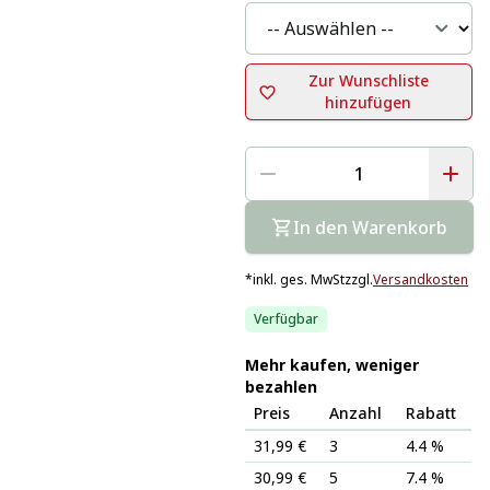
Zur Wunschliste
hinzufügen
In den Warenkorb
*
inkl. ges. MwSt
zzgl.
Versandkosten
Verfügbar
Mehr kaufen, weniger
bezahlen
Preis
Anzahl
Rabatt
31,99 €
3
4.4 %
30,99 €
5
7.4 %