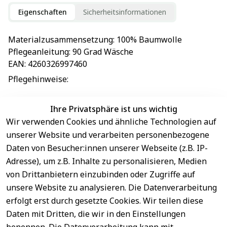
Eigenschaften
Sicherheitsinformationen
Materialzusammensetzung
: 
100% Baumwolle
Pflegeanleitung
: 
90 Grad Wäsche
EAN
: 
4260326997460
Pflegehinweise
: 
Ihre Privatsphäre ist uns wichtig
Wir verwenden Cookies und ähnliche Technologien auf
EU-Verantwortliche Person - klicken Sie für Details
unserer Website und verarbeiten personenbezogene
Daten von Besucher:innen unserer Webseite (z.B. IP-
Adresse), um z.B. Inhalte zu personalisieren, Medien
von Drittanbietern einzubinden oder Zugriffe auf
unsere Website zu analysieren. Die Datenverarbeitung
erfolgt erst durch gesetzte Cookies. Wir teilen diese
Daten mit Dritten, die wir in den Einstellungen