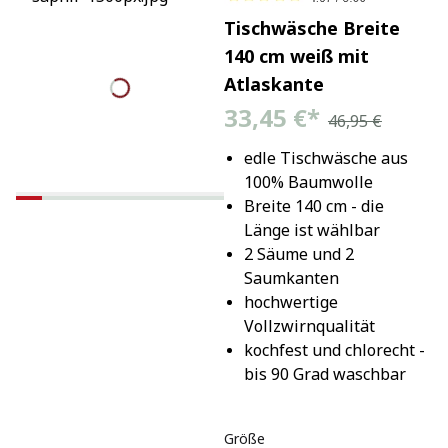
Tischwäsche Breite
140 cm weiß mit
Atlaskante
33,45 €
*
46,95 €
edle Tischwäsche aus 
100% Baumwolle
Breite 140 cm - die 
Länge ist wählbar
2 Säume und 2 
Saumkanten
hochwertige 
Vollzwirnqualität
kochfest und chlorecht - 
bis 90 Grad waschbar
Größe