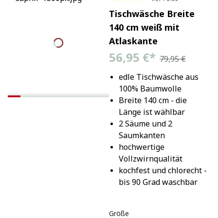
Tischwäsche Breite
140 cm weiß mit
Atlaskante
56,95 €
*
79,95 €
edle Tischwäsche aus 
100% Baumwolle
Breite 140 cm - die 
Länge ist wählbar
2 Säume und 2 
Saumkanten
hochwertige 
Vollzwirnqualität
kochfest und chlorecht - 
bis 90 Grad waschbar
Größe