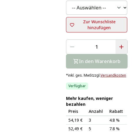
Zur Wunschliste
hinzufügen
In den Warenkorb
*
inkl. ges. MwSt
zzgl.
Versandkosten
Verfügbar
Mehr kaufen, weniger
bezahlen
Preis
Anzahl
Rabatt
54,19 €
3
4.8 %
52,49 €
5
7.8 %