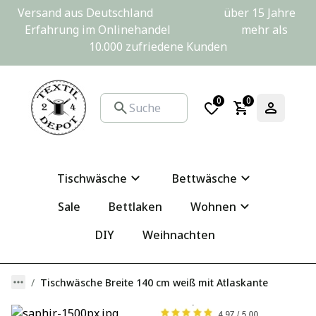
Versand aus Deutschland                         über 15 Jahre 
Erfahrung im Onlinehandel                         mehr als 
10.000 zufriedene Kunden
0
0
Tischwäsche
Bettwäsche
Sale
Bettlaken
Wohnen
DIY
Weihnachten
Tischwäsche Breite 140 cm weiß mit Atlaskante