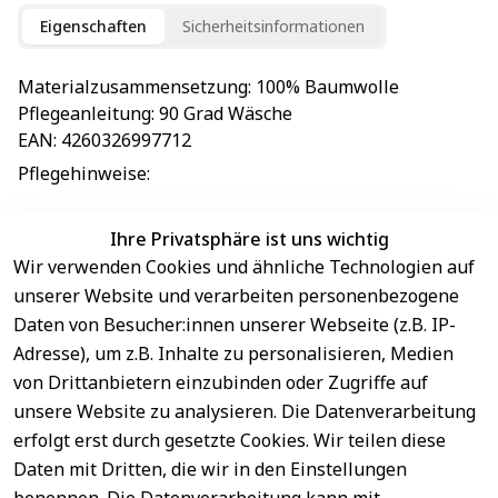
Eigenschaften
Sicherheitsinformationen
Materialzusammensetzung
: 
100% Baumwolle
Pflegeanleitung
: 
90 Grad Wäsche
EAN
: 
4260326997712
Pflegehinweise
: 
Ihre Privatsphäre ist uns wichtig
Wir verwenden Cookies und ähnliche Technologien auf
EU-Verantwortliche Person - klicken Sie für Details
unserer Website und verarbeiten personenbezogene
Daten von Besucher:innen unserer Webseite (z.B. IP-
Adresse), um z.B. Inhalte zu personalisieren, Medien
von Drittanbietern einzubinden oder Zugriffe auf
unsere Website zu analysieren. Die Datenverarbeitung
erfolgt erst durch gesetzte Cookies. Wir teilen diese
Daten mit Dritten, die wir in den Einstellungen