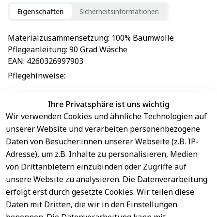
Eigenschaften
Sicherheitsinformationen
Materialzusammensetzung
: 
100% Baumwolle
Pflegeanleitung
: 
90 Grad Wäsche
EAN
: 
4260326997903
Pflegehinweise
: 
Ihre Privatsphäre ist uns wichtig
Wir verwenden Cookies und ähnliche Technologien auf
EU-Verantwortliche Person - klicken Sie für Details
unserer Website und verarbeiten personenbezogene
Daten von Besucher:innen unserer Webseite (z.B. IP-
Adresse), um z.B. Inhalte zu personalisieren, Medien
von Drittanbietern einzubinden oder Zugriffe auf
unsere Website zu analysieren. Die Datenverarbeitung
erfolgt erst durch gesetzte Cookies. Wir teilen diese
Daten mit Dritten, die wir in den Einstellungen