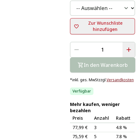
Zur Wunschliste
hinzufügen
In den Warenkorb
*
inkl. ges. MwSt
zzgl.
Versandkosten
Verfügbar
Mehr kaufen, weniger
bezahlen
Preis
Anzahl
Rabatt
77,99 €
3
4.8 %
75,59 €
5
7.8 %