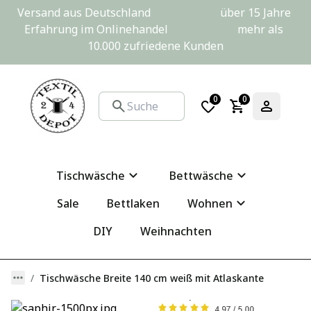
Versand aus Deutschland                         über 15 Jahre 
Erfahrung im Onlinehandel                         mehr als 
10.000 zufriedene Kunden
0
0
Tischwäsche
Bettwäsche
Sale
Bettlaken
Wohnen
DIY
Weihnachten
Tischwäsche Breite 140 cm weiß mit Atlaskante