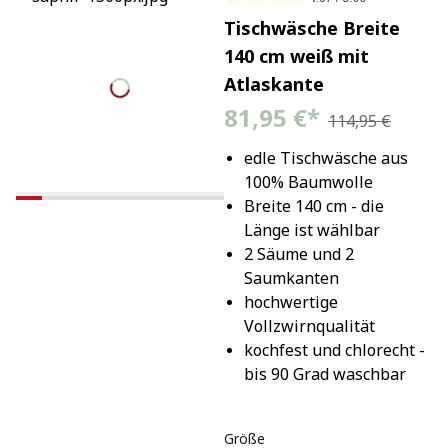
Tischwäsche Breite
140 cm weiß mit
Atlaskante
81,95 €
*
114,95 €
edle Tischwäsche aus 
100% Baumwolle
Breite 140 cm - die 
Länge ist wählbar
2 Säume und 2 
Saumkanten
hochwertige 
Vollzwirnqualität
kochfest und chlorecht - 
bis 90 Grad waschbar
Größe