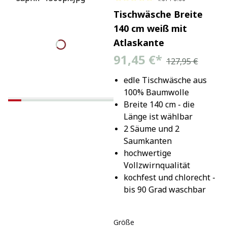
Tischwäsche Breite
140 cm weiß mit
Atlaskante
91,45 €
*
127,95 €
edle Tischwäsche aus 
100% Baumwolle
Breite 140 cm - die 
Länge ist wählbar
2 Säume und 2 
Saumkanten
hochwertige 
Vollzwirnqualität
kochfest und chlorecht - 
bis 90 Grad waschbar
Größe