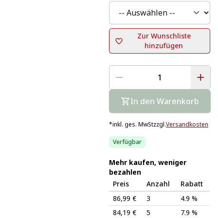
Zur Wunschliste
hinzufügen
In den Warenkorb
*
inkl. ges. MwSt
zzgl.
Versandkosten
Verfügbar
Mehr kaufen, weniger
bezahlen
Preis
Anzahl
Rabatt
86,99 €
3
4.9 %
84,19 €
5
7.9 %