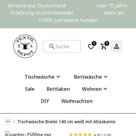
Versand aus Deutschland                         über 15 Jahre 
Erfahrung im Onlinehandel                         mehr als 
10.000 zufriedene Kunden
0
0
Tischwäsche
Bettwäsche
Sale
Bettlaken
Wohnen
DIY
Weihnachten
Tischwäsche Breite 140 cm weiß mit Atlaskante