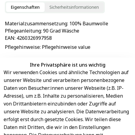
Eigenschaften
Sicherheitsinformationen
Materialzusammensetzung
: 
100% Baumwolle
Pflegeanleitung
: 
90 Grad Wäsche
EAN
: 
4260326997958
Pflegehinweise
: 
Pflegehinweise value
Ihre Privatsphäre ist uns wichtig
Wir verwenden Cookies und ähnliche Technologien auf
EU-Verantwortliche Person - klicken Sie für Details
unserer Website und verarbeiten personenbezogene
Daten von Besucher:innen unserer Webseite (z.B. IP-
Adresse), um z.B. Inhalte zu personalisieren, Medien
von Drittanbietern einzubinden oder Zugriffe auf
unsere Website zu analysieren. Die Datenverarbeitung
erfolgt erst durch gesetzte Cookies. Wir teilen diese
Daten mit Dritten, die wir in den Einstellungen