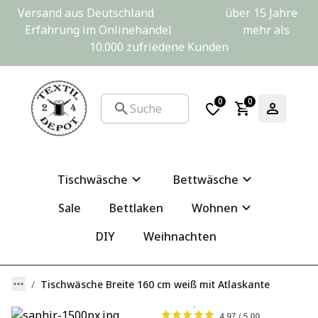
Versand aus Deutschland                         über 15 Jahre 
Erfahrung im Onlinehandel                         mehr als 
10.000 zufriedene Kunden
0
0
Tischwäsche
Bettwäsche
Sale
Bettlaken
Wohnen
DIY
Weihnachten
Tischwäsche Breite 160 cm weiß mit Atlaskante