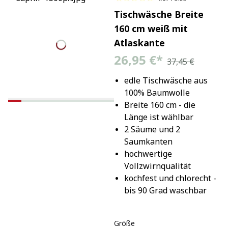
Tischwäsche Breite
160 cm weiß mit
Atlaskante
26,95 €
*
37,45 €
edle Tischwäsche aus 
100% Baumwolle
Breite 160 cm - die 
Länge ist wählbar
2 Säume und 2 
Saumkanten
hochwertige 
Vollzwirnqualität
kochfest und chlorecht - 
bis 90 Grad waschbar
Größe