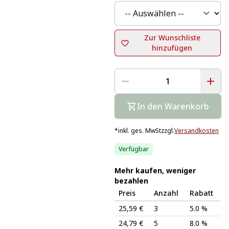
Zur Wunschliste
hinzufügen
In den Warenkorb
*
inkl. ges. MwSt
zzgl.
Versandkosten
Verfügbar
Mehr kaufen, weniger
bezahlen
Preis
Anzahl
Rabatt
25,59 €
3
5.0 %
24,79 €
5
8.0 %