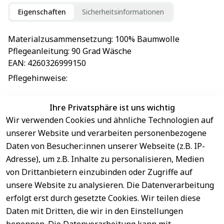
Eigenschaften
Sicherheitsinformationen
Materialzusammensetzung
: 
100% Baumwolle
Pflegeanleitung
: 
90 Grad Wäsche
EAN
: 
4260326999150
Pflegehinweise
: 
Ihre Privatsphäre ist uns wichtig
Wir verwenden Cookies und ähnliche Technologien auf
EU-Verantwortliche Person - klicken Sie für Details
unserer Website und verarbeiten personenbezogene
Daten von Besucher:innen unserer Webseite (z.B. IP-
Adresse), um z.B. Inhalte zu personalisieren, Medien
von Drittanbietern einzubinden oder Zugriffe auf
unsere Website zu analysieren. Die Datenverarbeitung
erfolgt erst durch gesetzte Cookies. Wir teilen diese
Daten mit Dritten, die wir in den Einstellungen