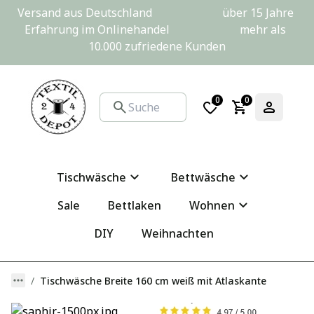
Versand aus Deutschland                         über 15 Jahre 
Erfahrung im Onlinehandel                         mehr als 
10.000 zufriedene Kunden
0
0
Tischwäsche
Bettwäsche
Sale
Bettlaken
Wohnen
DIY
Weihnachten
Tischwäsche Breite 160 cm weiß mit Atlaskante