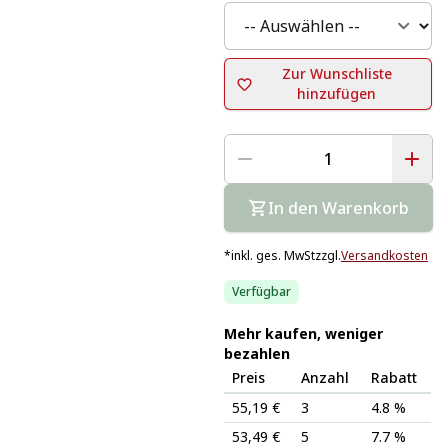
Zur Wunschliste
hinzufügen
In den Warenkorb
*
inkl. ges. MwSt
zzgl.
Versandkosten
Verfügbar
Mehr kaufen, weniger
bezahlen
Preis
Anzahl
Rabatt
55,19 €
3
4.8 %
53,49 €
5
7.7 %