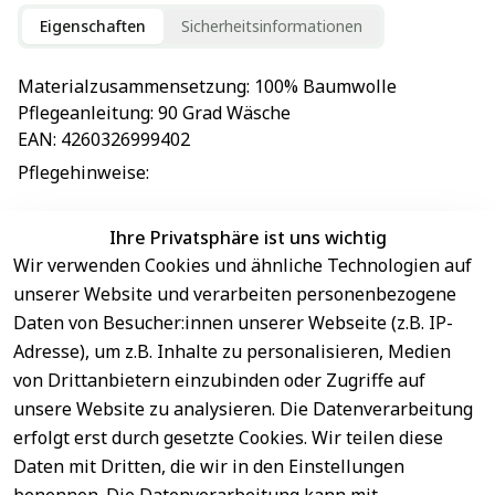
Eigenschaften
Sicherheitsinformationen
Materialzusammensetzung
: 
100% Baumwolle
Pflegeanleitung
: 
90 Grad Wäsche
EAN
: 
4260326999402
Pflegehinweise
: 
Ihre Privatsphäre ist uns wichtig
Wir verwenden Cookies und ähnliche Technologien auf
EU-Verantwortliche Person - klicken Sie für Details
unserer Website und verarbeiten personenbezogene
Daten von Besucher:innen unserer Webseite (z.B. IP-
Adresse), um z.B. Inhalte zu personalisieren, Medien
von Drittanbietern einzubinden oder Zugriffe auf
unsere Website zu analysieren. Die Datenverarbeitung
erfolgt erst durch gesetzte Cookies. Wir teilen diese
Daten mit Dritten, die wir in den Einstellungen