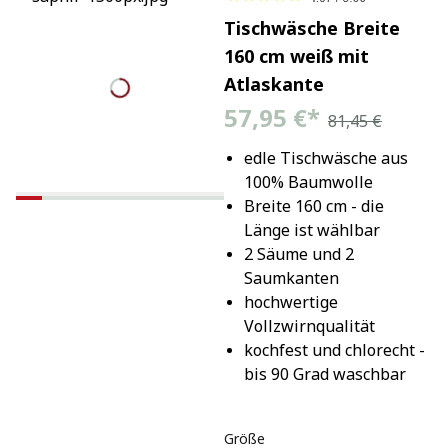
Tischwäsche Breite
160 cm weiß mit
Atlaskante
57,95 €
*
81,45 €
edle Tischwäsche aus 
100% Baumwolle
Breite 160 cm - die 
Länge ist wählbar
2 Säume und 2 
Saumkanten
hochwertige 
Vollzwirnqualität
kochfest und chlorecht - 
bis 90 Grad waschbar
Größe