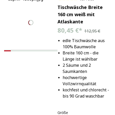
Tischwäsche Breite
160 cm weiß mit
Atlaskante
80,45 €
*
112,95 €
edle Tischwäsche aus 
100% Baumwolle
Breite 160 cm - die 
Länge ist wählbar
2 Säume und 2 
Saumkanten
hochwertige 
Vollzwirnqualität
kochfest und chlorecht - 
bis 90 Grad waschbar
Größe