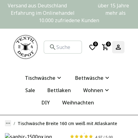
Versand aus Deutschland                         über 15 Jahre 
Erfahrung im Onlinehandel                         mehr als 
10.000 zufriedene Kunden
0
0
Tischwäsche
Bettwäsche
Sale
Bettlaken
Wohnen
DIY
Weihnachten
Tischwäsche Breite 160 cm weiß mit Atlaskante