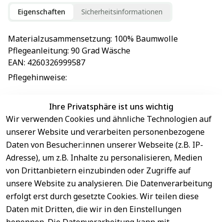
Eigenschaften
Sicherheitsinformationen
Materialzusammensetzung
: 
100% Baumwolle
Pflegeanleitung
: 
90 Grad Wäsche
EAN
: 
4260326999587
Pflegehinweise
: 
Ihre Privatsphäre ist uns wichtig
Wir verwenden Cookies und ähnliche Technologien auf
EU-Verantwortliche Person - klicken Sie für Details
unserer Website und verarbeiten personenbezogene
Daten von Besucher:innen unserer Webseite (z.B. IP-
Adresse), um z.B. Inhalte zu personalisieren, Medien
von Drittanbietern einzubinden oder Zugriffe auf
unsere Website zu analysieren. Die Datenverarbeitung
erfolgt erst durch gesetzte Cookies. Wir teilen diese
Daten mit Dritten, die wir in den Einstellungen