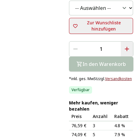
Zur Wunschliste
hinzufügen
In den Warenkorb
*
inkl. ges. MwSt
zzgl.
Versandkosten
Verfügbar
Mehr kaufen, weniger
bezahlen
Preis
Anzahl
Rabatt
76,59 €
3
4.8 %
74,09 €
5
7.9 %