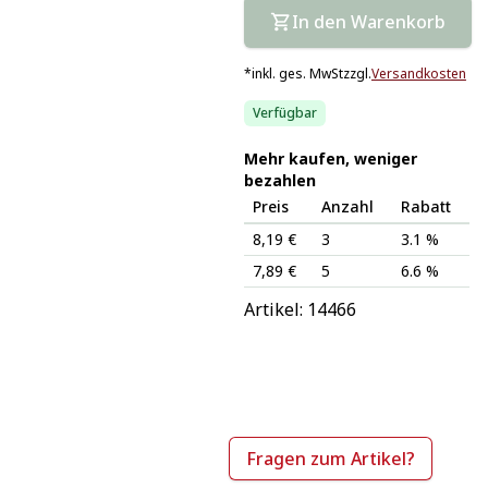
In den Warenkorb
*
inkl. ges. MwSt
zzgl.
Versandkosten
Verfügbar
Mehr kaufen, weniger
bezahlen
Preis
Anzahl
Rabatt
8,19 €
3
3.1 %
7,89 €
5
6.6 %
Artikel: 
14466
Fragen zum Artikel?