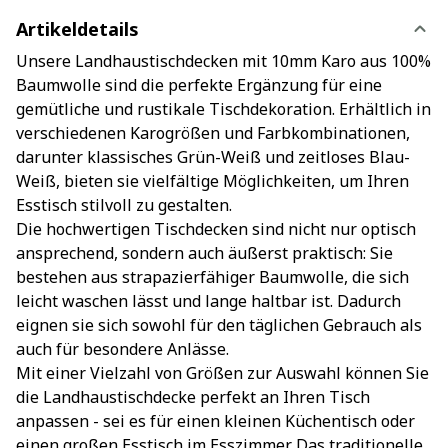
Artikeldetails
Unsere Landhaustischdecken mit 10mm Karo aus 100%
Baumwolle sind die perfekte Ergänzung für eine
gemütliche und rustikale Tischdekoration. Erhältlich in
verschiedenen Karogrößen und Farbkombinationen,
darunter klassisches Grün-Weiß und zeitloses Blau-
Weiß, bieten sie vielfältige Möglichkeiten, um Ihren
Esstisch stilvoll zu gestalten.
Die hochwertigen Tischdecken sind nicht nur optisch
ansprechend, sondern auch äußerst praktisch: Sie
bestehen aus strapazierfähiger Baumwolle, die sich
leicht waschen lässt und lange haltbar ist. Dadurch
eignen sie sich sowohl für den täglichen Gebrauch als
auch für besondere Anlässe.
Mit einer Vielzahl von Größen zur Auswahl können Sie
die Landhaustischdecke perfekt an Ihren Tisch
anpassen - sei es für einen kleinen Küchentisch oder
einen großen Esstisch im Esszimmer. Das traditionelle