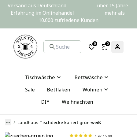
Versand aus Deutschland                         über 15 Jahre 
Erfahrung im Onlinehandel                         mehr als 
10.000 zufriedene Kunden
0
0
Tischwäsche
Bettwäsche
Sale
Bettlaken
Wohnen
DIY
Weihnachten
Landhaus Tischdecke kariert grün-weiß