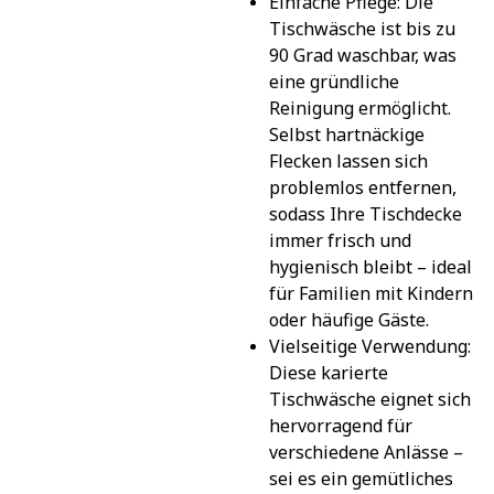
Einfache Pflege: Die 
Tischwäsche ist bis zu 
90 Grad waschbar, was 
eine gründliche 
Reinigung ermöglicht. 
Selbst hartnäckige 
Flecken lassen sich 
problemlos entfernen, 
sodass Ihre Tischdecke 
immer frisch und 
hygienisch bleibt – ideal 
für Familien mit Kindern 
oder häufige Gäste.
Vielseitige Verwendung: 
Diese karierte 
Tischwäsche eignet sich 
hervorragend für 
verschiedene Anlässe – 
sei es ein gemütliches 