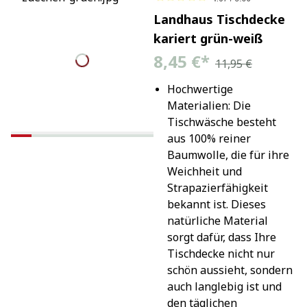
Landhaus Tischdecke
kariert grün-weiß
8,45 €
*
11,95 €
Hochwertige 
Materialien: Die 
Tischwäsche besteht 
aus 100% reiner 
Baumwolle, die für ihre 
Weichheit und 
Strapazierfähigkeit 
bekannt ist. Dieses 
natürliche Material 
sorgt dafür, dass Ihre 
Tischdecke nicht nur 
schön aussieht, sondern 
auch langlebig ist und 
den täglichen 