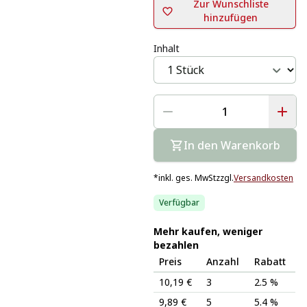
Zur Wunschliste
hinzufügen
Inhalt
In den Warenkorb
*
inkl. ges. MwSt
zzgl.
Versandkosten
Verfügbar
Mehr kaufen, weniger
bezahlen
Preis
Anzahl
Rabatt
10,19 €
3
2.5 %
9,89 €
5
5.4 %