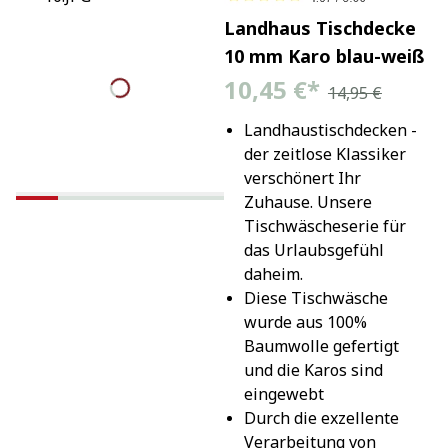
Landhaus Tischdecke
10 mm Karo blau-weiß
10,45 €
*
14,95 €
Landhaustischdecken - 
der zeitlose Klassiker 
verschönert Ihr 
Zuhause. Unsere 
Tischwäscheserie für 
das Urlaubsgefühl 
daheim.
Diese Tischwäsche 
wurde aus 100% 
Baumwolle gefertigt 
und die Karos sind 
eingewebt
Durch die exzellente 
Verarbeitung von 