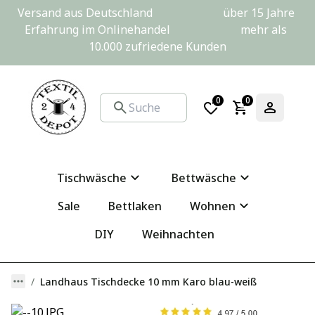
Versand aus Deutschland                         über 15 Jahre 
Erfahrung im Onlinehandel                         mehr als 
10.000 zufriedene Kunden
0
0
Tischwäsche
Bettwäsche
Sale
Bettlaken
Wohnen
DIY
Weihnachten
Landhaus Tischdecke 10 mm Karo blau-weiß