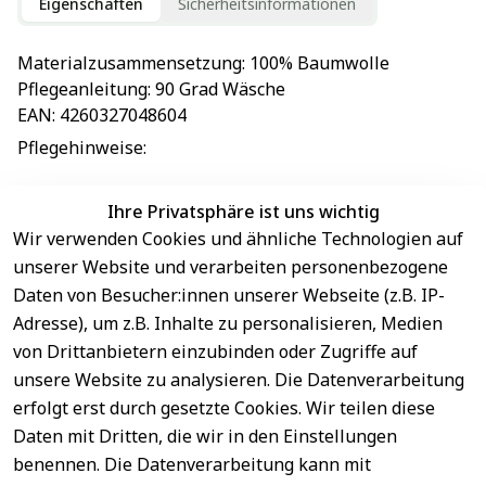
Eigenschaften
Sicherheitsinformationen
Materialzusammensetzung
: 
100% Baumwolle
Pflegeanleitung
: 
90 Grad Wäsche
EAN
: 
4260327048604
Pflegehinweise
: 
Ihre Privatsphäre ist uns wichtig
Wir verwenden Cookies und ähnliche Technologien auf
EU-Verantwortliche Person - klicken Sie für Details
unserer Website und verarbeiten personenbezogene
Daten von Besucher:innen unserer Webseite (z.B. IP-
Adresse), um z.B. Inhalte zu personalisieren, Medien
von Drittanbietern einzubinden oder Zugriffe auf
unsere Website zu analysieren. Die Datenverarbeitung
erfolgt erst durch gesetzte Cookies. Wir teilen diese
Daten mit Dritten, die wir in den Einstellungen
benennen. Die Datenverarbeitung kann mit