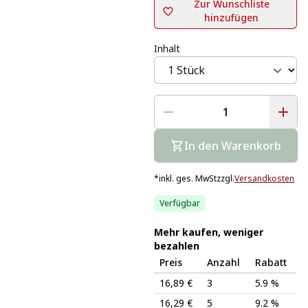
Zur Wunschliste
hinzufügen
Inhalt
In den Warenkorb
*
inkl. ges. MwSt
zzgl.
Versandkosten
Verfügbar
Mehr kaufen, weniger
bezahlen
Preis
Anzahl
Rabatt
16,89 €
3
5.9 %
16,29 €
5
9.2 %