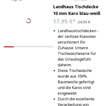
Landhaus Tischdecke
10 mm Karo blau-weiß
17,95 €
*
24,95 €
Landhaustischdecken - 
der zeitlose Klassiker 
verschönert Ihr 
Zuhause. Unsere 
Tischwäscheserie für 
das Urlaubsgefühl 
daheim.
Diese Tischwäsche 
wurde aus 100% 
Baumwolle gefertigt 
und die Karos sind 
eingewebt
Durch die exzellente 
Verarbeitung von 