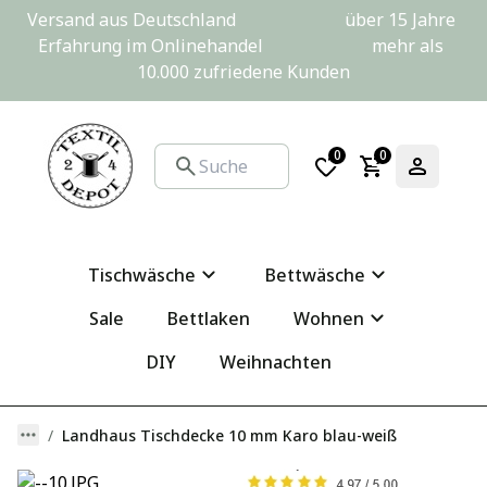
Versand aus Deutschland                         über 15 Jahre 
Erfahrung im Onlinehandel                         mehr als 
10.000 zufriedene Kunden
0
0
Tischwäsche
Bettwäsche
Sale
Bettlaken
Wohnen
DIY
Weihnachten
Landhaus Tischdecke 10 mm Karo blau-weiß