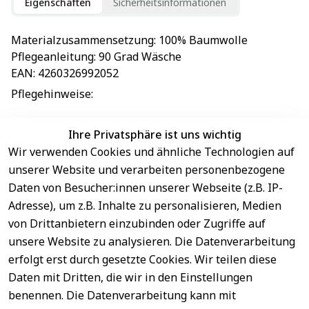
Eigenschaften
Sicherheitsinformationen
Materialzusammensetzung
: 
100% Baumwolle
Pflegeanleitung
: 
90 Grad Wäsche
EAN
: 
4260326992052
Pflegehinweise
: 
Ihre Privatsphäre ist uns wichtig
Wir verwenden Cookies und ähnliche Technologien auf
EU-Verantwortliche Person - klicken Sie für Details
unserer Website und verarbeiten personenbezogene
Daten von Besucher:innen unserer Webseite (z.B. IP-
Adresse), um z.B. Inhalte zu personalisieren, Medien
von Drittanbietern einzubinden oder Zugriffe auf
unsere Website zu analysieren. Die Datenverarbeitung
erfolgt erst durch gesetzte Cookies. Wir teilen diese
Daten mit Dritten, die wir in den Einstellungen
benennen. Die Datenverarbeitung kann mit