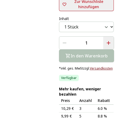
Zur Wunschliste
hinzufügen
Inhalt
In den Warenkorb
*
inkl. ges. MwSt
zzgl.
Versandkosten
Verfügbar
Mehr kaufen, weniger
bezahlen
Preis
Anzahl
Rabatt
10,29 €
3
6.0 %
9,99 €
5
8.8 %