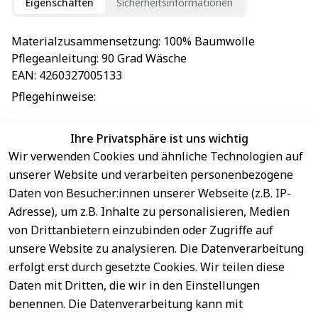
Eigenschaften
Sicherheitsinformationen
Materialzusammensetzung
: 
100% Baumwolle
Pflegeanleitung
: 
90 Grad Wäsche
EAN
: 
4260327005133
Pflegehinweise
: 
Ihre Privatsphäre ist uns wichtig
Wir verwenden Cookies und ähnliche Technologien auf
EU-Verantwortliche Person - klicken Sie für Details
unserer Website und verarbeiten personenbezogene
Daten von Besucher:innen unserer Webseite (z.B. IP-
Adresse), um z.B. Inhalte zu personalisieren, Medien
von Drittanbietern einzubinden oder Zugriffe auf
unsere Website zu analysieren. Die Datenverarbeitung
erfolgt erst durch gesetzte Cookies. Wir teilen diese
Daten mit Dritten, die wir in den Einstellungen
benennen. Die Datenverarbeitung kann mit