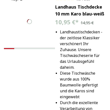
Landhaus Tischdecke
10 mm Karo blau-weiß
10,95 €
*
14,95 €
Landhaustischdecken - 
der zeitlose Klassiker 
verschönert Ihr 
Zuhause. Unsere 
Tischwäscheserie für 
das Urlaubsgefühl 
daheim.
Diese Tischwäsche 
wurde aus 100% 
Baumwolle gefertigt 
und die Karos sind 
eingewebt
Durch die exzellente 
Verarbeitung von 