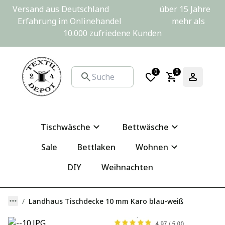
Versand aus Deutschland                         über 15 Jahre 
Erfahrung im Onlinehandel                         mehr als 
10.000 zufriedene Kunden
0
0
Tischwäsche
Bettwäsche
Sale
Bettlaken
Wohnen
DIY
Weihnachten
Landhaus Tischdecke 10 mm Karo blau-weiß