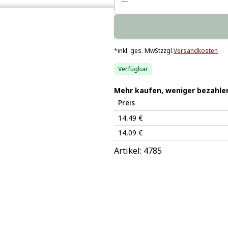
*
inkl. ges. MwSt
zzgl.
Versandkosten
Verfügbar
Mehr kaufen, weniger bezahle
Preis
14,49 €
14,09 €
Artikel: 
4785