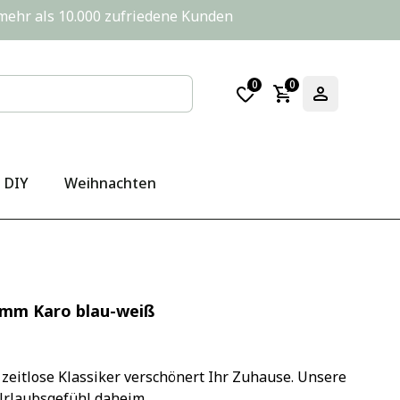
       mehr als 10.000 zufriedene Kunden
0
0
DIY
Weihnachten
 mm Karo blau-weiß
zeitlose Klassiker verschönert Ihr Zuhause. Unsere 
Urlaubsgefühl daheim.