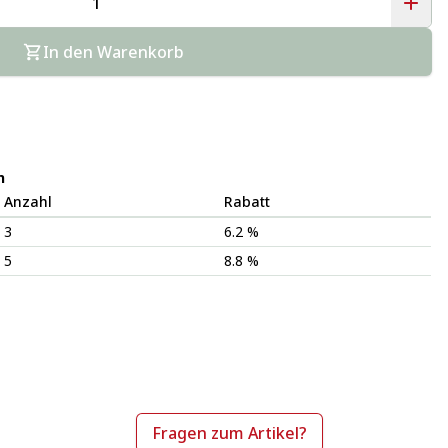
In den Warenkorb
n
Anzahl
Rabatt
3
6.2 %
5
8.8 %
Fragen zum Artikel?