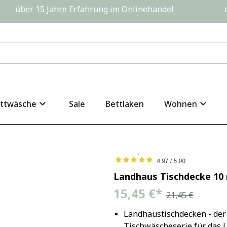
         über 15 Jahre Erfahrung im Onlinehandel                  
ttwäsche
Sale
Bettlaken
Wohnen
Landhaus Tischdecke 10
15,45 €
*
21,45 €
Landhaustischdecken - der 
Tischwäscheserie für das 