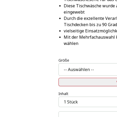
Diese Tischwäsche wurde a
eingewebt
Durch die exzellente Vera
Tischdecken bis zu 90 Gra
vielseitige Einsatzmöglich
Mit der Mehrfachauswahl k
wählen
Größe
Inhalt