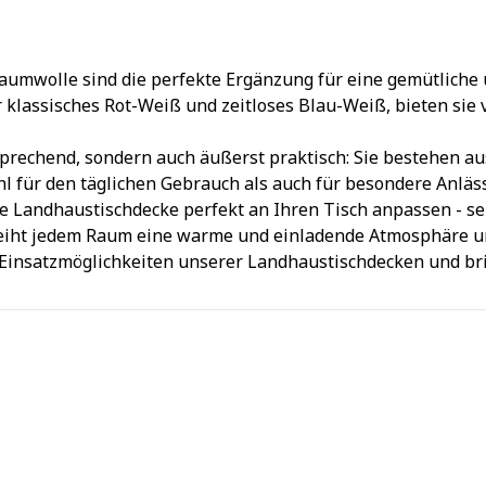
mwolle sind die perfekte Ergänzung für eine gemütliche u
klassisches Rot-Weiß und zeitloses Blau-Weiß, bieten sie vi
prechend, sondern auch äußerst praktisch: Sie bestehen au
ohl für den täglichen Gebrauch als auch für besondere Anläs
e Landhaustischdecke perfekt an Ihren Tisch anpassen - se
rleiht jedem Raum eine warme und einladende Atmosphäre un
en Einsatzmöglichkeiten unserer Landhaustischdecken und br