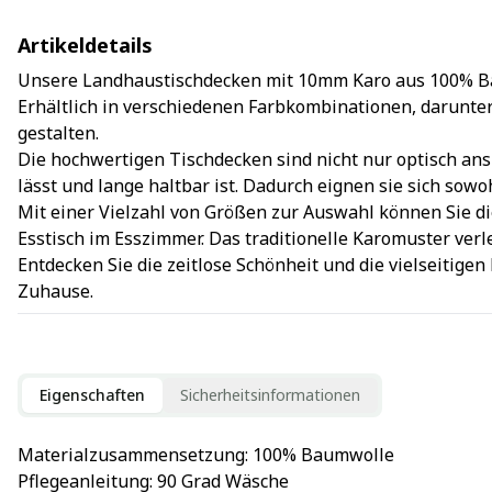
Artikeldetails
Unsere Landhaustischdecken mit 10mm Karo aus 100% Bau
Erhältlich in verschiedenen Farbkombinationen, darunter 
gestalten.
Die hochwertigen Tischdecken sind nicht nur optisch ans
lässt und lange haltbar ist. Dadurch eignen sie sich sow
Mit einer Vielzahl von Größen zur Auswahl können Sie di
Esstisch im Esszimmer. Das traditionelle Karomuster ve
Entdecken Sie die zeitlose Schönheit und die vielseitig
Zuhause.
Eigenschaften
Sicherheitsinformationen
Materialzusammensetzung
: 
100% Baumwolle
Pflegeanleitung
: 
90 Grad Wäsche