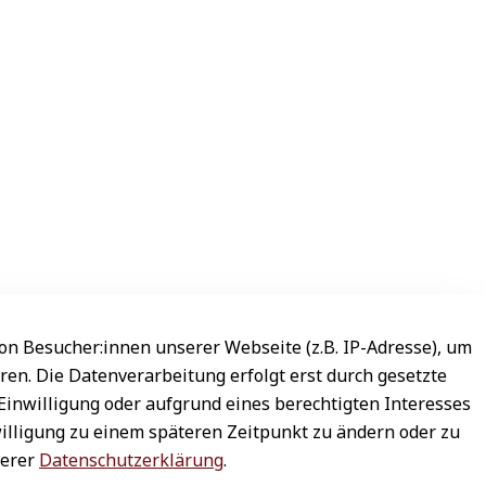
n Besucher:innen unserer Webseite (z.B. IP-Adresse), um
ren. Die Datenverarbeitung erfolgt erst durch gesetzte
 Einwilligung oder aufgrund eines berechtigten Interesses
willigung zu einem späteren Zeitpunkt zu ändern oder zu
serer
Datenschutzerklärung
.