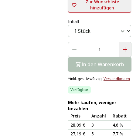
Zur Wunschliste
hinzufügen
Inhalt
In den Warenkorb
*
inkl. ges. MwSt
zzgl.
Versandkosten
Verfügbar
Mehr kaufen, weniger
bezahlen
Preis
Anzahl
Rabatt
28,09 €
3
4.6 %
27,19 €
5
7.7 %