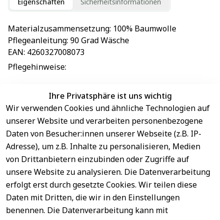
Eigenschaften
Sicherheitsinformationen
Materialzusammensetzung
: 
100% Baumwolle
Pflegeanleitung
: 
90 Grad Wäsche
EAN
: 
4260327008073
Pflegehinweise
: 
Ihre Privatsphäre ist uns wichtig
Wir verwenden Cookies und ähnliche Technologien auf
EU-Verantwortliche Person - klicken Sie für Details
unserer Website und verarbeiten personenbezogene
Daten von Besucher:innen unserer Webseite (z.B. IP-
Adresse), um z.B. Inhalte zu personalisieren, Medien
von Drittanbietern einzubinden oder Zugriffe auf
unsere Website zu analysieren. Die Datenverarbeitung
erfolgt erst durch gesetzte Cookies. Wir teilen diese
Daten mit Dritten, die wir in den Einstellungen
benennen. Die Datenverarbeitung kann mit