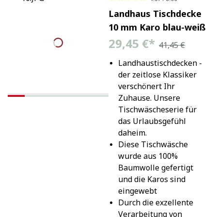
Landhaus Tischdecke
10 mm Karo blau-weiß
29,45 €
*
41,45 €
Landhaustischdecken - 
der zeitlose Klassiker 
verschönert Ihr 
Zuhause. Unsere 
Tischwäscheserie für 
das Urlaubsgefühl 
daheim.
Diese Tischwäsche 
wurde aus 100% 
Baumwolle gefertigt 
und die Karos sind 
eingewebt
Durch die exzellente 
Verarbeitung von 