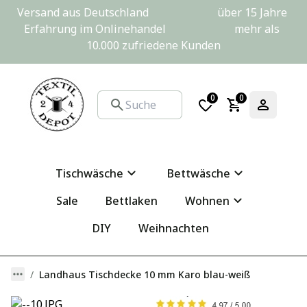
Versand aus Deutschland                         über 15 Jahre 
Erfahrung im Onlinehandel                         mehr als 
10.000 zufriedene Kunden
0
0
Tischwäsche
Bettwäsche
Sale
Bettlaken
Wohnen
DIY
Weihnachten
Landhaus Tischdecke 10 mm Karo blau-weiß