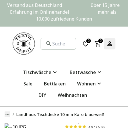
Versand aus Deutschland                         über 15 Jahre 
Erfahrung im Onlinehandel                         mehr als 
10.000 zufriedene Kunden
0
0
Tischwäsche
Bettwäsche
Sale
Bettlaken
Wohnen
DIY
Weihnachten
Landhaus Tischdecke 10 mm Karo blau-weiß