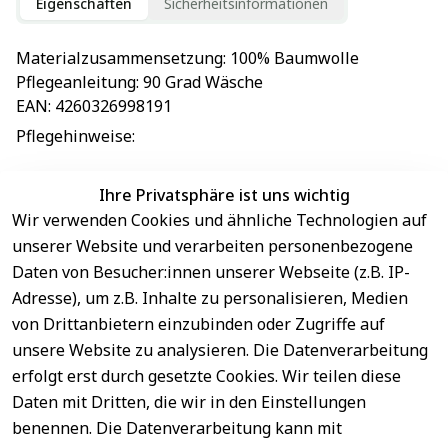
Eigenschaften
Sicherheitsinformationen
Materialzusammensetzung
: 
100% Baumwolle
Pflegeanleitung
: 
90 Grad Wäsche
EAN
: 
4260326998191
Pflegehinweise
: 
Ihre Privatsphäre ist uns wichtig
Wir verwenden Cookies und ähnliche Technologien auf
EU-Verantwortliche Person - klicken Sie für Details
unserer Website und verarbeiten personenbezogene
Daten von Besucher:innen unserer Webseite (z.B. IP-
Adresse), um z.B. Inhalte zu personalisieren, Medien
von Drittanbietern einzubinden oder Zugriffe auf
unsere Website zu analysieren. Die Datenverarbeitung
erfolgt erst durch gesetzte Cookies. Wir teilen diese
Daten mit Dritten, die wir in den Einstellungen
benennen. Die Datenverarbeitung kann mit