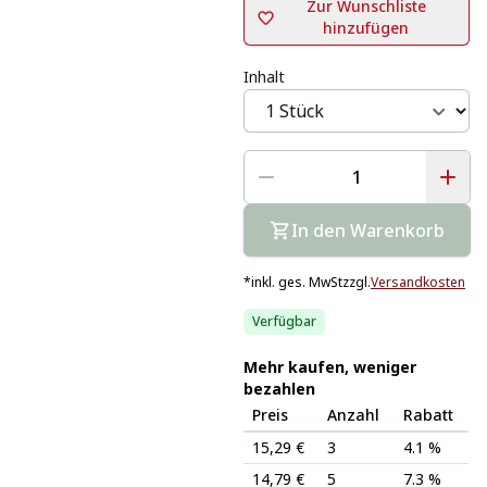
Zur Wunschliste
hinzufügen
Inhalt
In den Warenkorb
*
inkl. ges. MwSt
zzgl.
Versandkosten
Verfügbar
Mehr kaufen, weniger
bezahlen
Preis
Anzahl
Rabatt
15,29 €
3
4.1 %
14,79 €
5
7.3 %