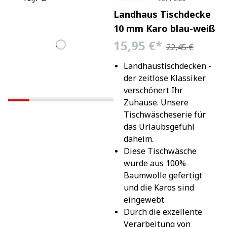
Landhaus Tischdecke
10 mm Karo blau-weiß
15,95 €
*
22,45 €
Landhaustischdecken - 
der zeitlose Klassiker 
verschönert Ihr 
Zuhause. Unsere 
Tischwäscheserie für 
das Urlaubsgefühl 
daheim.
Diese Tischwäsche 
wurde aus 100% 
Baumwolle gefertigt 
und die Karos sind 
eingewebt
Durch die exzellente 
Verarbeitung von 