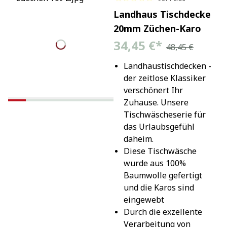
Landhaus Tischdecke
20mm Züchen-Karo
34,45 €
*
48,45 €
Landhaustischdecken - 
der zeitlose Klassiker 
verschönert Ihr 
Zuhause. Unsere 
Tischwäscheserie für 
das Urlaubsgefühl 
daheim.
Diese Tischwäsche 
wurde aus 100% 
Baumwolle gefertigt 
und die Karos sind 
eingewebt
Durch die exzellente 
Verarbeitung von 