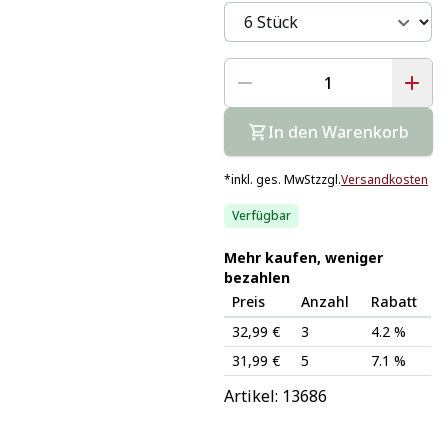
In den Warenkorb
*
inkl. ges. MwSt
zzgl.
Versandkosten
Verfügbar
Mehr kaufen, weniger
bezahlen
Preis
Anzahl
Rabatt
32,99 €
3
4.2 %
31,99 €
5
7.1 %
Artikel: 
13686