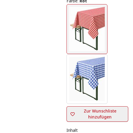
Farbe
:
Rot
Zur Wunschliste
hinzufügen
Inhalt