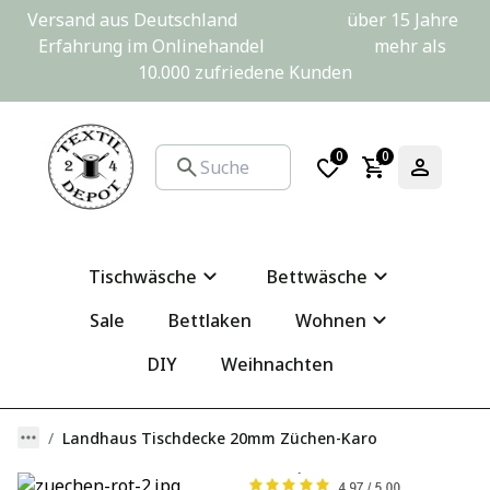
Versand aus Deutschland                         über 15 Jahre 
Erfahrung im Onlinehandel                         mehr als 
10.000 zufriedene Kunden
0
0
Tischwäsche
Bettwäsche
Sale
Bettlaken
Wohnen
DIY
Weihnachten
Landhaus Tischdecke 20mm Züchen-Karo