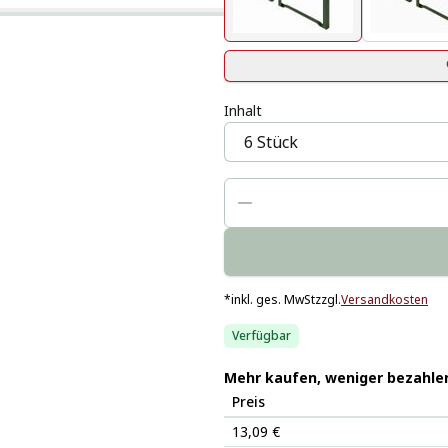
Inhalt
*
inkl. ges. MwSt
zzgl.
Versandkosten
Verfügbar
Mehr kaufen, weniger bezahle
Preis
13,09 €