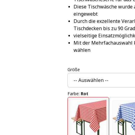
Diese Tischwäsche wurde a
eingewebt
Durch die exzellente Vera
Tischdecken bis zu 90 Gra
vielseitige Einsatzmöglich
Mit der Mehrfachauswahl k
wählen
Größe
Farbe
:
Rot