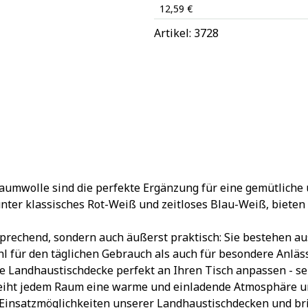
12,59 €
Artikel: 
3728
wolle sind die perfekte Ergänzung für eine gemütliche und
r klassisches Rot-Weiß und zeitloses Blau-Weiß, bieten sie
prechend, sondern auch äußerst praktisch: Sie bestehen au
ohl für den täglichen Gebrauch als auch für besondere Anläs
e Landhaustischdecke perfekt an Ihren Tisch anpassen - se
rleiht jedem Raum eine warme und einladende Atmosphäre un
en Einsatzmöglichkeiten unserer Landhaustischdecken und br