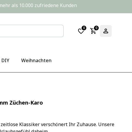
       mehr als 10.000 zufriedene Kunden
0
0
DIY
Weihnachten
0mm Züchen-Karo
zeitlose Klassiker verschönert Ihr Zuhause. Unsere 
Urlaubsgefühl daheim.