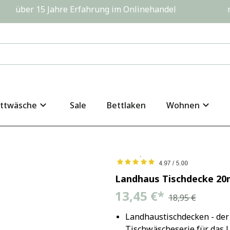
         über 15 Jahre Erfahrung im Onlinehandel                  
ttwäsche
Sale
Bettlaken
Wohnen
Landhaus Tischdecke 2
13,45 €
*
18,95 €
Landhaustischdecken - der 
Tischwäscheserie für das 