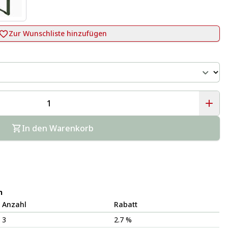
Zur Wunschliste hinzufügen
In den Warenkorb
n
Anzahl
Rabatt
3
2.7 %