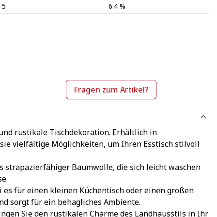
5
6.4 %
Fragen zum Artikel?
 rustikale Tischdekoration. Erhältlich in
 vielfältige Möglichkeiten, um Ihren Esstisch stilvoll
s strapazierfähiger Baumwolle, die sich leicht waschen
se.
i es für einen kleinen Küchentisch oder einen großen
d sorgt für ein behagliches Ambiente.
ingen Sie den rustikalen Charme des Landhausstils in Ihr