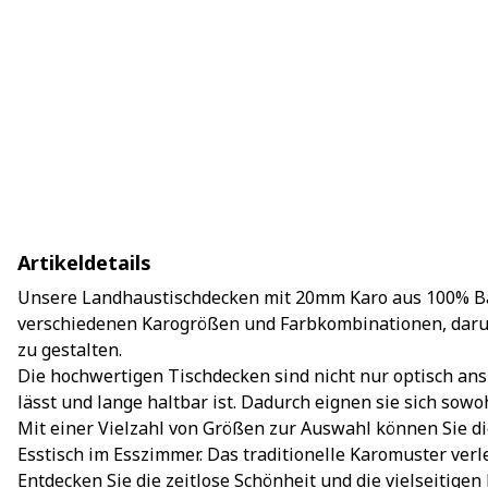
Artikeldetails
Unsere Landhaustischdecken mit 20mm Karo aus 100% Baum
verschiedenen Karogrößen und Farbkombinationen, darunte
zu gestalten.
Die hochwertigen Tischdecken sind nicht nur optisch ans
lässt und lange haltbar ist. Dadurch eignen sie sich sow
Mit einer Vielzahl von Größen zur Auswahl können Sie di
Esstisch im Esszimmer. Das traditionelle Karomuster ve
Entdecken Sie die zeitlose Schönheit und die vielseitig