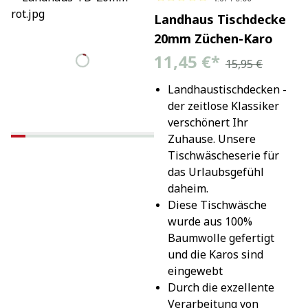
Landhaus Tischdecke
20mm Züchen-Karo
11,45 €
*
15,95 €
Landhaustischdecken - 
der zeitlose Klassiker 
verschönert Ihr 
Zuhause. Unsere 
Tischwäscheserie für 
das Urlaubsgefühl 
daheim.
Diese Tischwäsche 
wurde aus 100% 
Baumwolle gefertigt 
und die Karos sind 
eingewebt
Durch die exzellente 
Verarbeitung von 