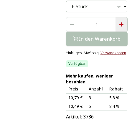
In den Warenkorb
*
inkl. ges. MwSt
zzgl.
Versandkosten
Verfügbar
Mehr kaufen, weniger
bezahlen
Preis
Anzahl
Rabatt
10,79 €
3
5.8 %
10,49 €
5
8.4 %
Artikel: 
3736