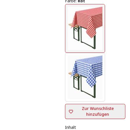
Farbe
:
Rot
Zur Wunschliste
hinzufügen
Inhalt