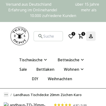
Versand aus Deutschland                         über 15 Jahre 
Erfahrung im Onlinehandel                         mehr als 
10.000 zufriedene Kunden
0
0
Tischwäsche
Bettwäsche
Sale
Bettlaken
Wohnen
DIY
Weihnachten
Landhaus Tischdecke 20mm Züchen-Karo