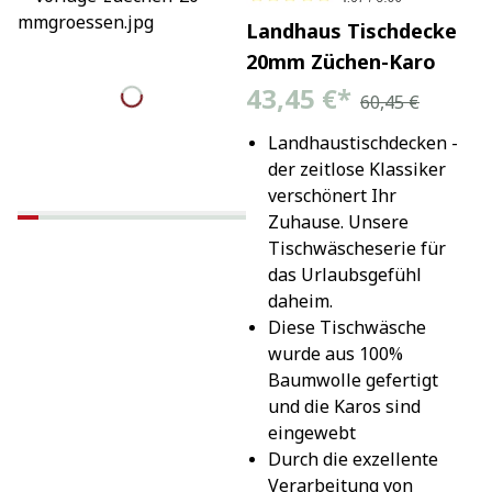
Landhaus Tischdecke
20mm Züchen-Karo
43,45 €
*
60,45 €
Landhaustischdecken - 
der zeitlose Klassiker 
verschönert Ihr 
Zuhause. Unsere 
Tischwäscheserie für 
das Urlaubsgefühl 
daheim.
Diese Tischwäsche 
wurde aus 100% 
Baumwolle gefertigt 
und die Karos sind 
eingewebt
Durch die exzellente 
Verarbeitung von 