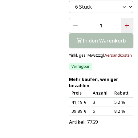
In den Warenkorb
*
inkl. ges. MwSt
zzgl.
Versandkosten
Verfügbar
Mehr kaufen, weniger
bezahlen
Preis
Anzahl
Rabatt
41,19 €
3
5.2 %
39,89 €
5
8.2 %
Artikel: 
7759