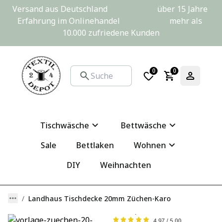
Versand aus Deutschland                         über 15 Jahre 
Erfahrung im Onlinehandel                         mehr als 
10.000 zufriedene Kunden
0
0
Tischwäsche
Bettwäsche
Sale
Bettlaken
Wohnen
DIY
Weihnachten
Landhaus Tischdecke 20mm Züchen-Karo