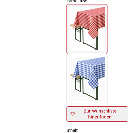
Farbe
:
Rot
Zur Wunschliste
hinzufügen
Inhalt