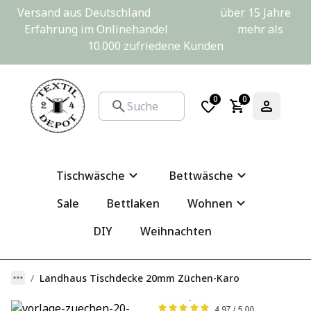
Versand aus Deutschland                         über 15 Jahre 
Erfahrung im Onlinehandel                         mehr als 
10.000 zufriedene Kunden
0
0
Tischwäsche
Bettwäsche
Sale
Bettlaken
Wohnen
DIY
Weihnachten
Landhaus Tischdecke 20mm Züchen-Karo