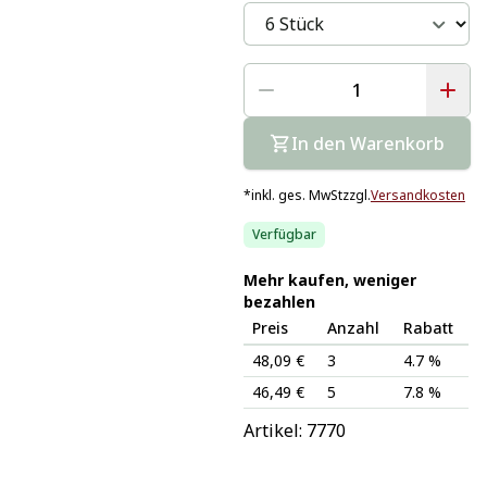
In den Warenkorb
*
inkl. ges. MwSt
zzgl.
Versandkosten
Verfügbar
Mehr kaufen, weniger
bezahlen
Preis
Anzahl
Rabatt
48,09 €
3
4.7 %
46,49 €
5
7.8 %
Artikel: 
7770