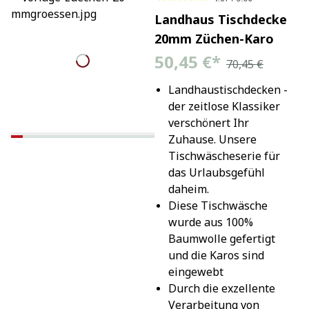
Landhaus Tischdecke
20mm Züchen-Karo
50,45 €
*
70,45 €
Landhaustischdecken - 
der zeitlose Klassiker 
verschönert Ihr 
Zuhause. Unsere 
Tischwäscheserie für 
das Urlaubsgefühl 
daheim.
Diese Tischwäsche 
wurde aus 100% 
Baumwolle gefertigt 
und die Karos sind 
eingewebt
Durch die exzellente 
Verarbeitung von 