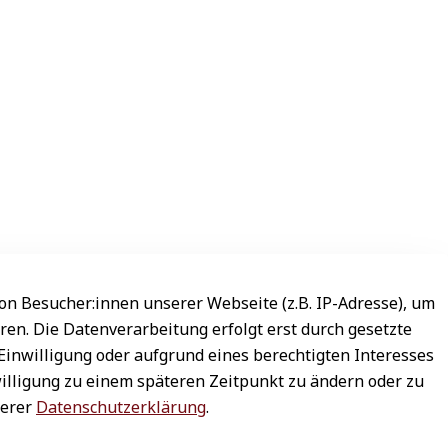
n Besucher:innen unserer Webseite (z.B. IP-Adresse), um
ren. Die Datenverarbeitung erfolgt erst durch gesetzte
 Einwilligung oder aufgrund eines berechtigten Interesses
willigung zu einem späteren Zeitpunkt zu ändern oder zu
serer
Datenschutzerklärung
.