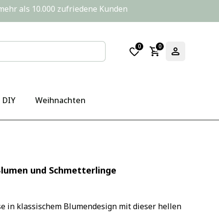
       mehr als 10.000 zufriedene Kunden
0
0
DIY
Weihnachten
Blumen und Schmetterlinge
e in klassischem Blumendesign mit dieser hellen 