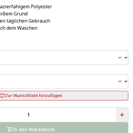
pazierfähigem Polyester
eißem Grund
 den täglichen Gebrauch
nach dem Waschen
Zur Wunschliste hinzufügen
In den Warenkorb