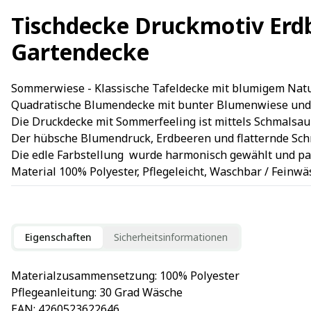
Tischdecke Druckmotiv Erd
Gartendecke
Sommerwiese - Klassische Tafeldecke mit blumigem Natur 
Quadratische Blumendecke mit bunter Blumenwiese und Sch
Die Druckdecke mit Sommerfeeling ist mittels Schmalsau
Der hübsche Blumendruck, Erdbeeren und flatternde Schm
Die edle Farbstellung wurde harmonisch gewählt und pas
Material 100% Polyester, Pflegeleicht, Waschbar / Feinwä
Eigenschaften
Sicherheitsinformationen
Materialzusammensetzung
: 
100% Polyester
Pflegeanleitung
: 
30 Grad Wäsche
EAN
: 
4260523622646