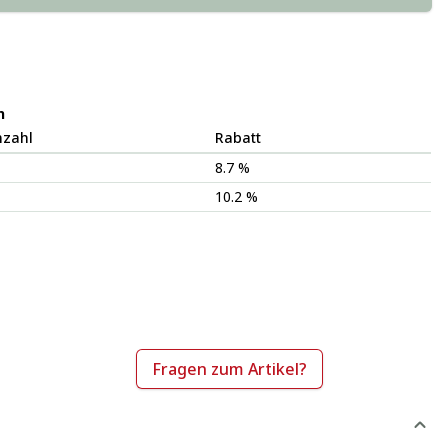
n
nzahl
Rabatt
8.7 %
10.2 %
Fragen zum Artikel?