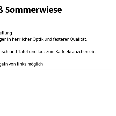
eiß Sommerwiese
ellung
 in herrlicher Optik und festerer Qualität.
isch und Tafel und lädt zum Kaffeekränzchen ein
ügeln von links möglich