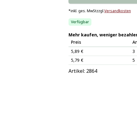
*
inkl. ges. MwSt
zzgl.
Versandkosten
Verfügbar
Mehr kaufen, weniger bezahle
Preis
A
5,89 €
3
5,79 €
5
Artikel: 
2864