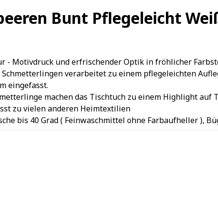
beeren Bunt Pflegeleicht W
- Motivdruck und erfrischender Optik in fröhlicher Farbst
metterlingen verarbeitet zu einem pflegeleichten Aufleger
m eingefasst.
etterlinge machen das Tischtuch zu einem Highlight auf T
st zu vielen anderen Heimtextilien
sche bis 40 Grad ( Feinwaschmittel ohne Farbaufheller ), B