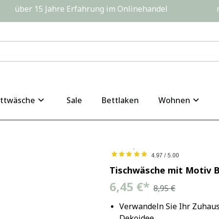
         über 15 Jahre Erfahrung im Onlinehandel                  
ttwäsche
Sale
Bettlaken
Wohnen
Tischwäsche mit Motiv 
6,45 €
*
8,95 €
Verwandeln Sie Ihr Zuhaus
Dekoidee